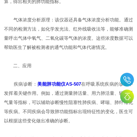
算，得出相关的肺功能指标。
​​气体浓度分析原理​​：该仪器还具备气体浓度分析功能。通过
不同的检测方法，如化学发光法、红外线吸收法等，能够准确测
量呼出气体中氧气、二氧化碳等气体的浓度。这些浓度数据可以
帮助医生了解被检测者的通气功能和气体代谢情况。
二、应用
​​疾病诊断​​：
美能肺功能仪AS-507
在呼吸系统疾病的诊断中
发挥着关键作用。例如，通过测量肺活量、用力肺活量、较大通
气量等指标，可以辅助诊断慢性阻塞性肺疾病、哮喘、肺纤维化
等疾病。不同疾病会导致肺功能指标出现特征性的变化，医生可
以根据这些变化做出准确的诊断。