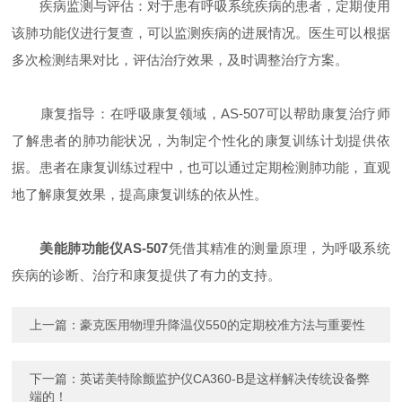
​​疾病监测与评估​​：对于患有呼吸系统疾病的患者，定期使用
该肺功能仪进行复查，可以监测疾病的进展情况。医生可以根据
多次检测结果对比，评估治疗效果，及时调整治疗方案。
​​康复指导​​：在呼吸康复领域，AS-507可以帮助康复治疗师
了解患者的肺功能状况，为制定个性化的康复训练计划提供依
据。患者在康复训练过程中，也可以通过定期检测肺功能，直观
地了解康复效果，提高康复训练的依从性。
美能肺功能仪AS-507
凭借其精准的测量原理，为呼吸系统
疾病的诊断、治疗和康复提供了有力的支持。
上一篇：
豪克医用物理升降温仪550的定期校准方法与重要性
下一篇：
英诺美特除颤监护仪CA360-B是这样解决传统设备弊
端的！