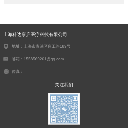
上海科达康启医疗科技有限公司
地址：上海市青浦区康工路189号
邮箱：1558569201@qq.com
传真：
关注我们