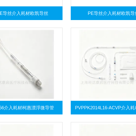
FE导丝介入耗材欧凯导丝
PE导丝介入耗材欧凯导
5056介入耗材柯惠漂浮微导管