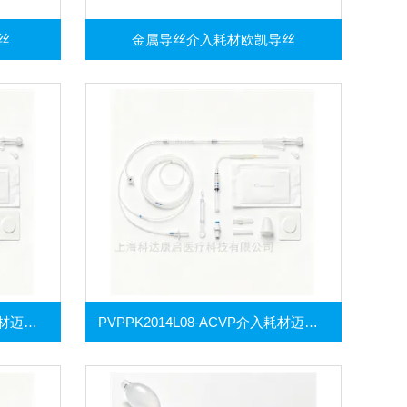
丝
金属导丝介入耗材欧凯导丝
PVPPK2014L16-ACVP介入耗材迈柯唯热稀释导管包及压力监测套装
PVPPK2014L08-ACVP介入耗材迈柯唯热稀释导管包及压力监测套装