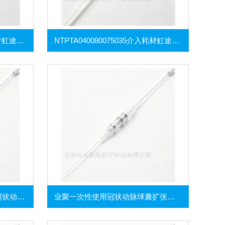
NTPTA040120075035介入耗材虹途外周乳突球囊扩张导管
NTPTA040080075035介入耗材虹途外周乳突球囊扩张导管
230-103-5UJ业聚一次性使用冠状动脉球囊扩张导管
业聚一次性使用冠状动脉球囊扩张导管