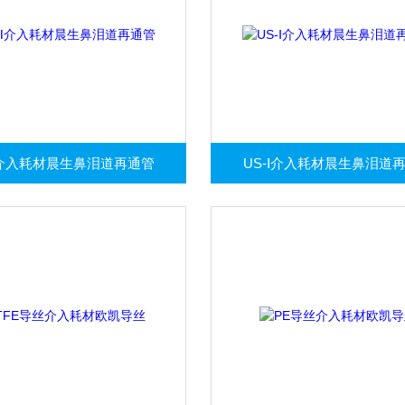
Ⅱ介入耗材晨生鼻泪道再通管
US-Ⅰ介入耗材晨生鼻泪道