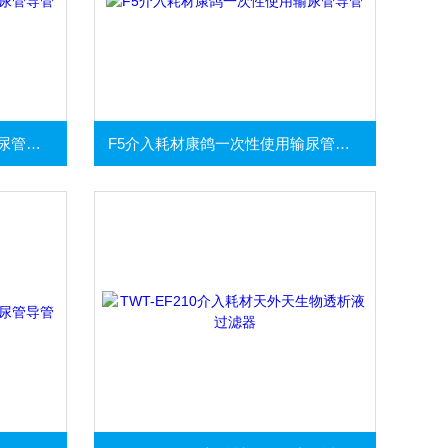
F6介入耗材康鸽一次性使用输尿管导管
F5介入耗材康鸽一次性使用输尿管导管