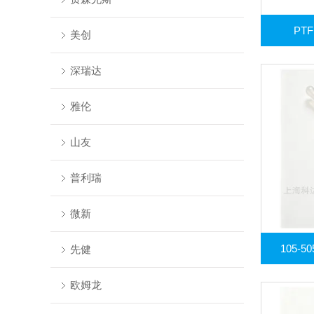
PT
美创
深瑞达
雅伦
山友
普利瑞
微新
105-
先健
欧姆龙