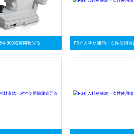
RM-800拓普康验光仪