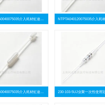
NTPTA050040075035介入耗材虹途外周乳突球囊扩张导管
NTPTA040040075035介入耗材虹途外周乳突球囊扩张导管