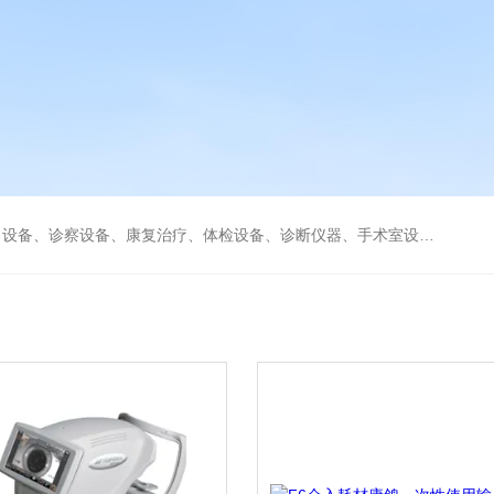
、康复治疗、体检设备、诊断仪器、手术室设备急救室、监护设备诊疗室等医疗设备。