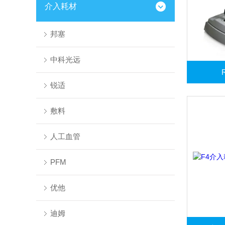
介入耗材
邦塞
中科光远
锐适
敷料
人工血管
PFM
优他
迪姆