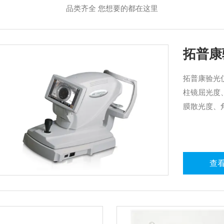
品类齐全 您想要的都在这里
拓普康
拓普康验光仪
柱镜屈光度
膜散光度、
查