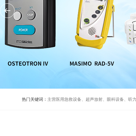
热门关键词：
主营医用急救设备、超声放射、眼科设备、听力设备、诊察设备