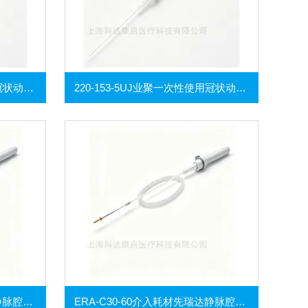
225-103-5UJ业聚一次性使用冠状动脉球囊扩张导管
220-153-5UJ业聚一次性使用冠状动脉球囊扩张导管
ERA-C30-80介入耗材先瑞达静脉腔nei射频闭合导管
ERA-C30-60介入耗材先瑞达静脉腔nei射频闭合导管