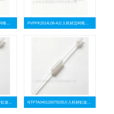
PVPPK2014L16-A介入耗材迈柯唯热稀释导管包及压力监测套装
PVPPK2014L08-A介入耗材迈柯唯热稀释导管包及压力监测套装
NTPTA050040075035介入耗材虹途外周乳突球囊扩张导管
NTPTA040120075035介入耗材虹途外周乳突球囊扩张导管