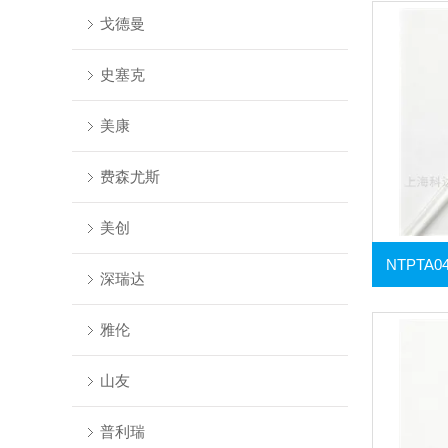
戈德曼
史塞克
美康
费森尤斯
美创
深瑞达
雅伦
山友
普利瑞