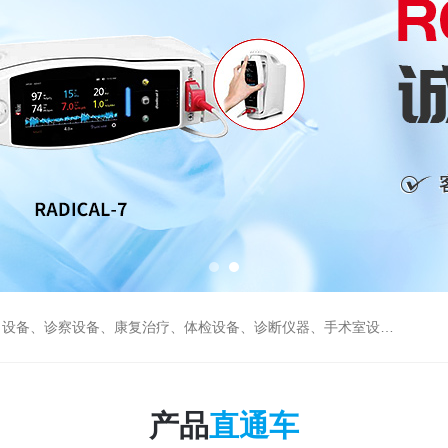
、康复治疗、体检设备、诊断仪器、手术室设备急救室、监护设备诊疗室等医疗设备。
产品
直通车