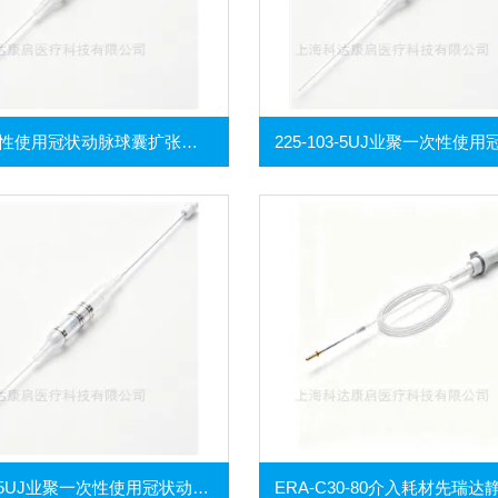
业聚一次性使用冠状动脉球囊扩张导管
220-103-5UJ业聚一次性使用冠状动脉球囊扩张导管