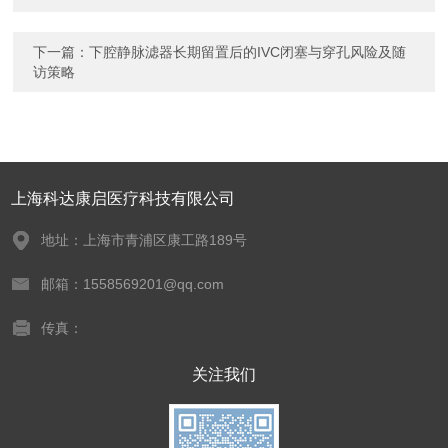
下一篇：
下腔静脉滤器长期留置后的IVC闭塞与穿孔风险及随
访策略
上海科达康启医疗科技有限公司
地址：上海市青浦区康工路189号
邮箱：1558569201@qq.com
传真：
关注我们