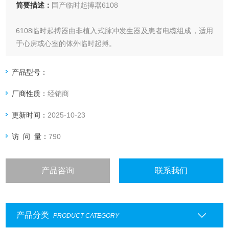
简要描述：
国产临时起搏器6108
6108临时起搏器由非植入式脉冲发生器及患者电缆组成，适用
于心房或心室的体外临时起搏。
产品型号：
厂商性质：
经销商
更新时间：
2025-10-23
访 问 量：
790
产品咨询
联系我们
产品分类
PRODUCT CATEGORY