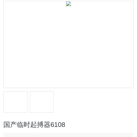
国产临时起搏器6108