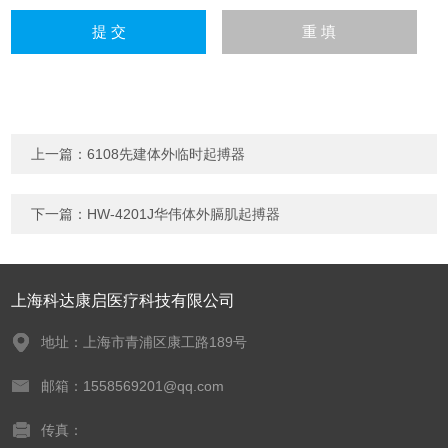
上一篇：
6108先建体外临时起搏器
下一篇：
HW-4201J华伟体外膈肌起搏器
上海科达康启医疗科技有限公司
地址：上海市青浦区康工路189号
邮箱：1558569201@qq.com
传真：