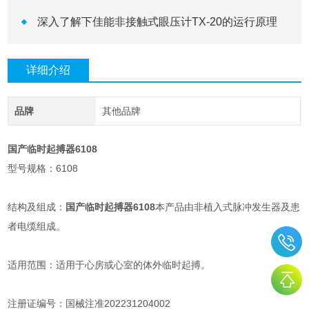
深入了解下佳能非接触式眼压计TX-20的运行原理
详细介绍
品牌
其他品牌
国产临时起搏器6108
型号规格：6108
结构及组成：
国产临时起搏器6108
本产品由非植入式脉冲发生器及患
者电缆组成。
适用范围：适用于心房或心室的体外临时起搏。
注册证编号：国械注准202231204002