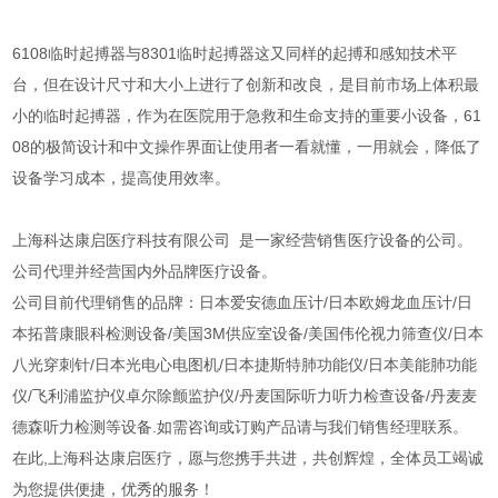
6108临时起搏器与8301临时起搏器这又同样的起搏和感知技术平
台，但在设计尺寸和大小上进行了创新和改良，是目前市场上体积最
小的临时起搏器，作为在医院用于急救和生命支持的重要小设备，61
08的极简设计和中文操作界面让使用者一看就懂，一用就会，降低了
设备学习成本，提高使用效率。
上海科达康启医疗科技有限公司 是一家经营销售医疗设备的公司。
公司代理并经营国内外品牌医疗设备。
公司目前代理销售的品牌：日本爱安德血压计/日本欧姆龙血压计/日
本拓普康眼科检测设备/美国3M供应室设备/美国伟伦视力筛查仪/日本
八光穿刺针/日本光电心电图机/日本捷斯特肺功能仪/日本美能肺功能
仪/飞利浦监护仪卓尔除颤监护仪/丹麦国际听力听力检查设备/丹麦麦
德森听力检测等设备.如需咨询或订购产品请与我们销售经理联系。
在此,上海科达康启医疗，愿与您携手共进，共创辉煌，全体员工竭诚
为您提供便捷，优秀的服务！