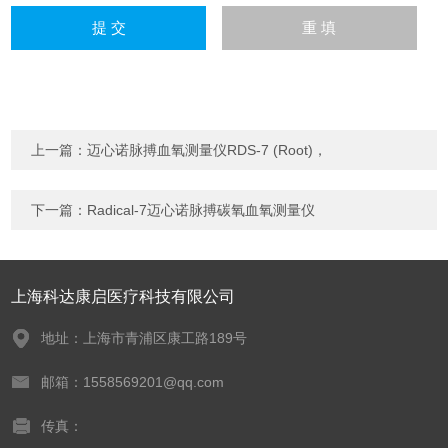
上一篇：
迈心诺脉搏血氧测量仪RDS-7 (Root)，
下一篇：
Radical-7迈心诺脉搏碳氧血氧测量仪
上海科达康启医疗科技有限公司
地址：上海市青浦区康工路189号
邮箱：1558569201@qq.com
传真：