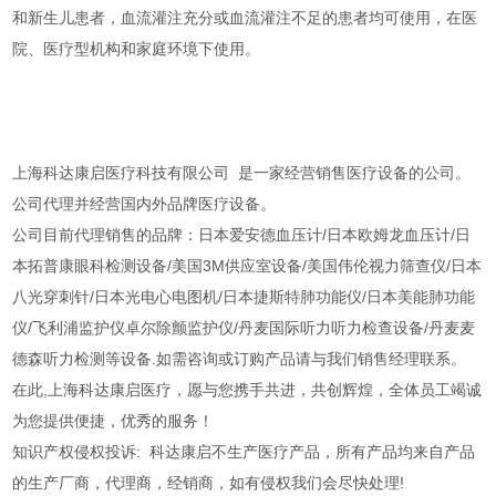
和新生儿患者，血流灌注充分或血流灌注不足的患者均可使用，在医
院、医疗型机构和家庭环境下使用。
上海科达康启医疗科技有限公司 是一家经营销售医疗设备的公司。
公司代理并经营国内外品牌医疗设备。
公司目前代理销售的品牌：日本爱安德血压计/日本欧姆龙血压计/日
本拓普康眼科检测设备/美国3M供应室设备/美国伟伦视力筛查仪/日本
八光穿刺针/日本光电心电图机/日本捷斯特肺功能仪/日本美能肺功能
仪/飞利浦监护仪卓尔除颤监护仪/丹麦国际听力听力检查设备/丹麦麦
德森听力检测等设备.如需咨询或订购产品请与我们销售经理联系。
在此,上海科达康启医疗，愿与您携手共进，共创辉煌，全体员工竭诚
为您提供便捷，优秀的服务！
知识产权侵权投诉: 科达康启不生产医疗产品，所有产品均来自产品
的生产厂商，代理商，经销商，如有侵权我们会尽快处理!