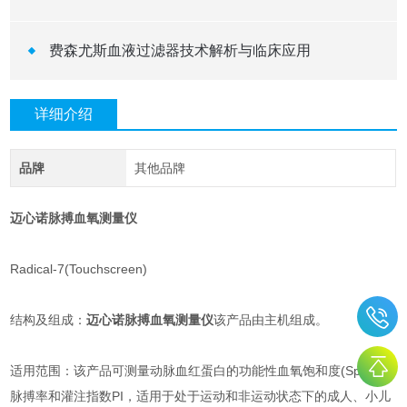
费森尤斯血液过滤器技术解析与临床应用
详细介绍
品牌
其他品牌
迈心诺脉搏血氧测量仪
Radical-7(Touchscreen)
结构及组成：
迈心诺脉搏血氧测量仪
该产品由主机组成。
适用范围：该产品可测量动脉血红蛋白的功能性血氧饱和度(SpO2)、
脉搏率和灌注指数PI，适用于处于运动和非运动状态下的成人、小儿