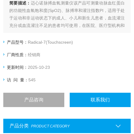
简要描述：
迈心诺脉搏血氧测量仪该产品可测量动脉血红蛋白
的功能性血氧饱和度(SpO2)、脉搏率和灌注指数PI，适用于处
于运动和非运动状态下的成人、小儿和新生儿患者，血流灌注
充分或血流灌注不足的患者均可使用，在医院、医疗型机构和
家庭环境下使用。
产品型号：
Radical-7(Touchscreen)
厂商性质：
经销商
更新时间：
2025-10-23
访 问 量：
545
产品咨询
联系我们
产品分类
PRODUCT CATEGORY