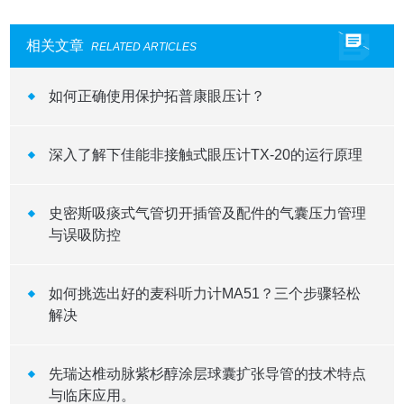
相关文章
RELATED ARTICLES
如何正确使用保护拓普康眼压计？
深入了解下佳能非接触式眼压计TX-20的运行原理
史密斯吸痰式气管切开插管及配件的气囊压力管理
与误吸防控
如何挑选出好的麦科听力计MA51？三个步骤轻松
解决
先瑞达椎动脉紫杉醇涂层球囊扩张导管的技术特点
与临床应用。