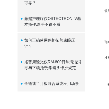
可靠？
常
藤超声理疗仪OSTEOTRON IV基
本操作,新手不得不看
如何正确使用保护拓普康眼压
详
计？
补
拓普康验光仪RM-800日常清洁消
毒与下颌托/光学镜头维护规范
全缝线半月板缝合系统应用场景