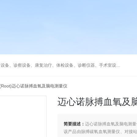
、康复治疗、体检设备、诊断仪器、手术室设备急救室、监护设备诊疗室等医疗设备。
-7(Root)迈心诺脉搏血氧及脑电测量仪
迈心诺脉搏血氧及
简要描述：
迈心诺脉搏血氧及脑电测量
该产品由脉搏碳氧血氧测量仪、对接