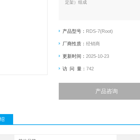
定架）组成
产品型号：
RDS-7(Root)
厂商性质：
经销商
更新时间：
2025-10-23
访 问 量：
742
产品咨询
绍