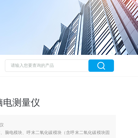
脑电测量仪
仪
站、脑电模块、呼末二氧化碳模块（含呼末二氧化碳模块固