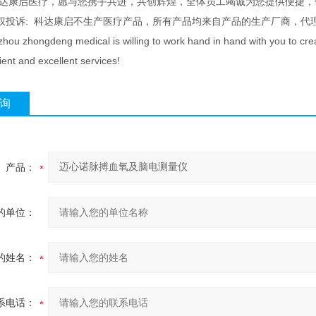
科达康启医疗，愿与您携手共进，共创辉煌，全体员工竭诚为您提供便捷，
权投诉: 科达康启不生产医疗产品，所有产品均来自产品的生产厂商，代
ou zhongdeng medical is willing to work hand in hand with you to create 
ent and excellent services!
询
产品：
的单位：
的姓名：
系电话：