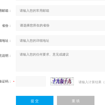
用邮箱：
省份：
细地址：
充说明：
验证码：
请输入计算结果（