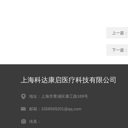
上一篇：
下一篇：
上海科达康启医疗科技有限公司
地址：上海市青浦区康工路189号
邮箱：1558569201@qq.com
传真：