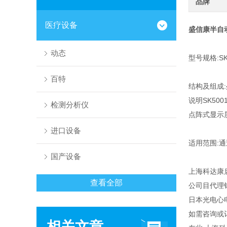
品牌
医疗设备
盛信康半自
动态
型号规格:SK
百特
结构及组成:
说明SK500
检测分析仪
点阵式显示
进口设备
适用范围:
国产设备
上海科达康
查看全部
公司目代理
日本光电心
如需咨询或
相关文章