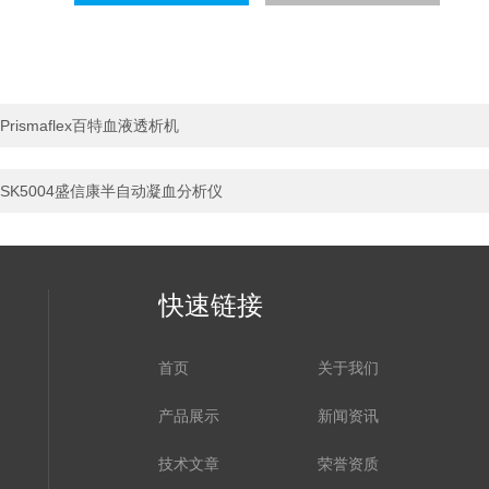
Prismaflex百特血液透析机
SK5004盛信康半自动凝血分析仪
快速链接
首页
关于我们
产品展示
新闻资讯
技术文章
荣誉资质