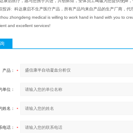
科达康启医疗，愿与您携手共进，共创辉煌，全体员工竭诚为您提供便jie
权投诉: 科达康启不生产医疗产品，所有产品均来自产品的生产厂商，代
ou zhongdeng medical is willing to work hand in hand with you to create 
ent and excellent services!
询
产品：
的单位：
的姓名：
系电话：