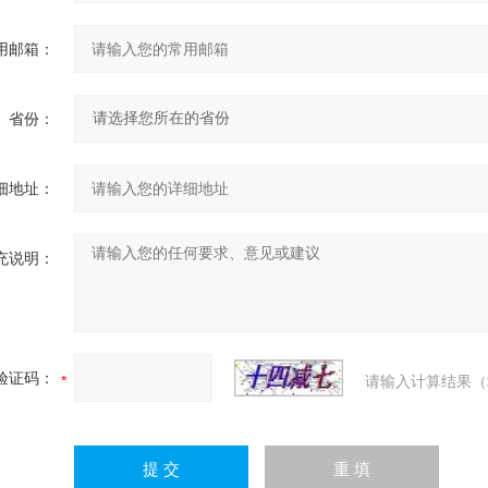
用邮箱：
省份：
细地址：
充说明：
验证码：
请输入计算结果（