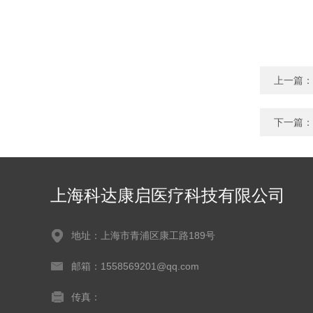
上一篇：
下一篇：
上海科达康启医疗科技有限公司
地址：上海市青浦区康工路189号
邮箱：1558569201@qq.com
传真：