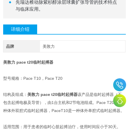
先瑞达椎动脉紫杉醇涂层球囊扩张导管的技术特点
与临床应用。
详细介绍
品牌
美敦力
美敦力 pace t20临时起搏器
型号规格：Pace T10，Pace T20
结构及组成：
美敦力 pace t20临时起搏器
该产品是临时起搏器（不
包含起搏电极及导管），由1台主机和2节电池组成。Pace T20是一
种体外双腔式临时起搏器，PaceT10是一种体外单腔式临时起搏器。
适用范围：用于患者的临时心脏起搏治疗，使用时间应小于30天。