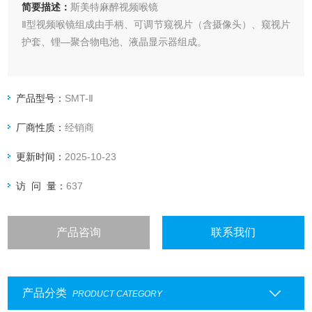
简要描述：
斯美特麻醉视频喉镜
Ⅱ型视频喉镜组成由手柄、可调节窥视片（含摄像头）、窥视片
护套、锂—聚合物电池、液晶显示器组成。
产品型号：
SMT-Ⅱ
厂商性质：
经销商
更新时间：
2025-10-23
访 问 量：
637
产品咨询
联系我们
产品分类
PRODUCT CATEGORY