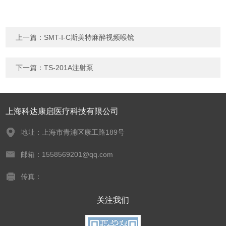
上一篇：
SMT-Ⅰ-C斯美特麻醉视频喉镜
下一篇：
TS-201A注射泵
上海科达康启医疗科技有限公司
地址：上海市青浦区康工路189号
邮箱：1558569201@qq.com
传真：
关注我们