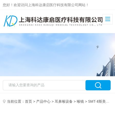
您好！欢迎访问上海科达康启医疗科技有限公司网站！
当前位置：
首页
>
产品中心
>
耳鼻喉设备
>
喉镜
> SMT-Ⅱ斯美特麻醉视频喉镜