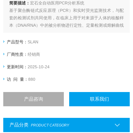
简要描述：
宏石全自动医用PCR分析系统
基于聚合酶链式反应原理（PCR）和实时荧光监测技术，与配
套的检测试剂共同使用，在临床上用于对来源于人体的核酸样
本（DNA/RNA）中的被分析物进行定性、定量检测或熔解曲线
检测，包括病原体和人类基因等项目。
产品型号：
SLAN
厂商性质：
经销商
更新时间：
2025-10-24
访 问 量：
880
产品咨询
联系我们
产品分类
PRODUCT CATEGORY