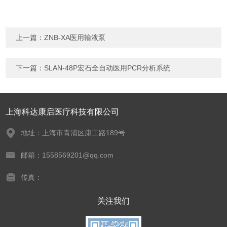
上一篇：
ZNB-XA医用输液泵
下一篇：
SLAN-48P宏石全自动医用PCR分析系统
上海科达康启医疗科技有限公司
地址：上海市青浦区康工路189号
邮箱：1558569201@qq.com
传真：
关注我们