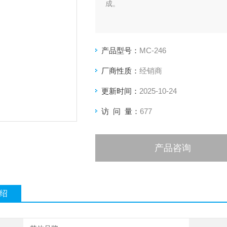
成。
产品型号：
MC-246
厂商性质：
经销商
更新时间：
2025-10-24
访 问 量：
677
产品咨询
绍