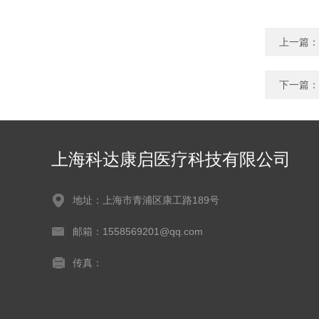
上一篇：
下一篇：
上海科达康启医疗科技有限公司
地址：上海市青浦区康工路189号
邮箱：1558569201@qq.com
传真：