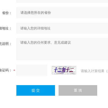
省份：
细地址：
充说明：
验证码：
请输入计算结果（