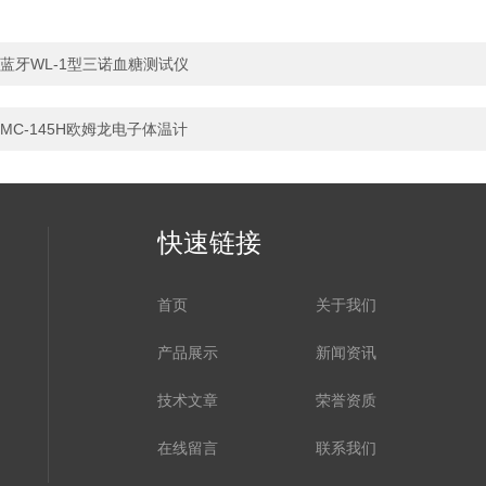
蓝牙WL-1型三诺血糖测试仪
MC-145H欧姆龙电子体温计
快速链接
首页
关于我们
产品展示
新闻资讯
技术文章
荣誉资质
在线留言
联系我们