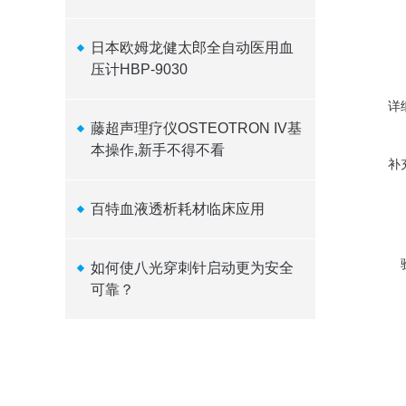
日本欧姆龙健太郎全自动医用血
压计HBP-9030
详
藤超声理疗仪OSTEOTRON IV基
本操作,新手不得不看
补
百特血液透析耗材临床应用
如何使八光穿刺针启动更为安全
可靠？