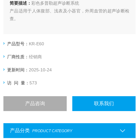
简要描述：
彩色多普勒超声诊断系统
产品适用于人体腹部、浅表及小器官，外周血管的超声诊断检
查。
产品型号：
KR-E60
厂商性质：
经销商
更新时间：
2025-10-24
访 问 量：
573
产品咨询
联系我们
产品分类
PRODUCT CATEGORY