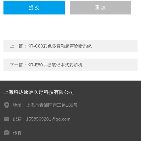
上一篇：
KR-C80彩色多普勒超声诊断系统
下一篇：
KR-E80手提笔记本式彩超机
上海科达康启医疗科技有限公司
地址：上海市青浦区康工路189号
邮箱：1558569201@qq.com
传真：