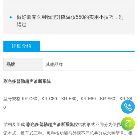
做好豪克医用物理升降温仪550的实用小技巧，别
错过！
详细介绍
品牌
其他品牌
彩色多普勒超声诊断系统
型号规格:KR-C60、KR-C80、KR-E60、KR-E80、KR-S60、KR-S8
0
结构及组成:
彩色多普勒超声诊断系统
按结构形式不同分为便携式、笔
记本式、推车式三种。每种按功能与外观不同总共分成六种型号。推