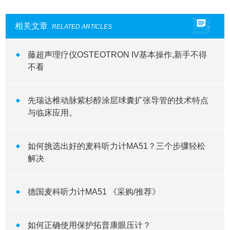
相关文章
RELATED ARTICLES
藤超声理疗仪OSTEOTRON IV基本操作,新手不得
不看
先瑞达椎动脉紫杉醇涂层球囊扩张导管的技术特点
与临床应用。
如何挑选出好的麦科听力计MA51？三个步骤轻松
解决
德国麦科听力计MA51 《采购/推荐》
如何正确使用保护拓普康眼压计？