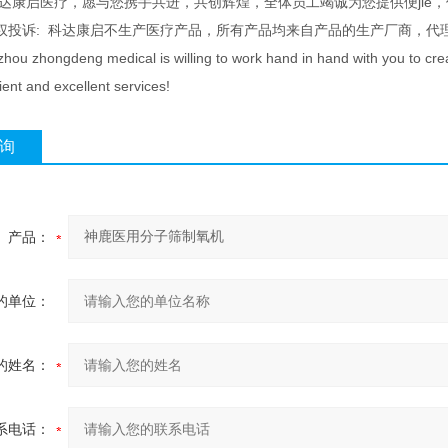
科达康启医疗，愿与您携手共进，共创辉煌，全体员工竭诚为您提供便jie
权投诉: 科达康启不生产医疗产品，所有产品均来自产品的生产厂商，代
ou zhongdeng medical is willing to work hand in hand with you to create 
ent and excellent services!
询
产品：
的单位：
的姓名：
系电话：