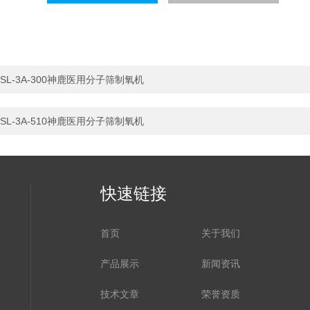
SL-3A-300神鹿医用分子筛制氧机
SL-3A-510神鹿医用分子筛制氧机
快速链接
首页
关于我们
产品展示
新闻资讯
技术文章
荣誉资质