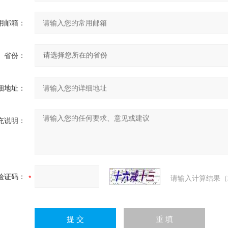
用邮箱：
省份：
细地址：
充说明：
验证码：
请输入计算结果（