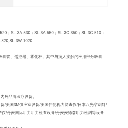
520；SL-3A-530；SL-3A-550；SL-3C-350；SL-3C-510；
-820;SL-3W-1020
吸氧管、遥控器、雾化杯。其中与病人接触的应用部分吸氧
国内外品牌医疗设备。
/美国3M供应室设备/美国伟伦视力筛查仪/日本八光穿刺针/
护仪/丹麦国际听力听力检查设备/丹麦麦德森听力检测等设备.