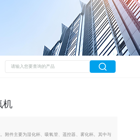
氧机
成。附件主要为湿化杯、吸氧管、遥控器、雾化杯。其中与