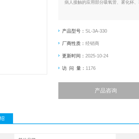
病人接触的应用部分吸氧管、雾化杯、
产品型号：
SL-3A-330
厂商性质：
经销商
更新时间：
2025-10-24
访 问 量：
1176
产品咨询
绍