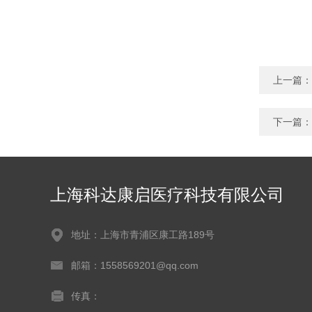
上一篇：
下一篇：
上海科达康启医疗科技有限公司
地址：上海市青浦区康工路189号
邮箱：1558569201@qq.com
传真：