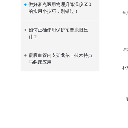
做好豪克医用物理升降温仪550
的实用小技巧，别错过！
常
如何正确使用保护拓普康眼压
计？
详
覆膜血管内支架戈尔：技术特点
与临床应用
补