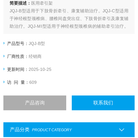
简要描述：
医用牵引架
JQJ-B型适用于下肢骨折牵引、康复辅助治疗。JQJ-C型适用
于神经根型颈椎病、腰椎间盘突出症、下肢骨折牵引及康复辅
助治疗。JQJ-MⅠ型适用于神经根型颈椎病的辅助牵引治疗。
JQJ-MⅡ型适用于神经根型颈椎病的辅助牵引治疗。
产品型号：
JQJ-B型
厂商性质：
经销商
更新时间：
2025-10-25
访 问 量：
609
产品咨询
联系我们
产品分类
PRODUCT CATEGORY