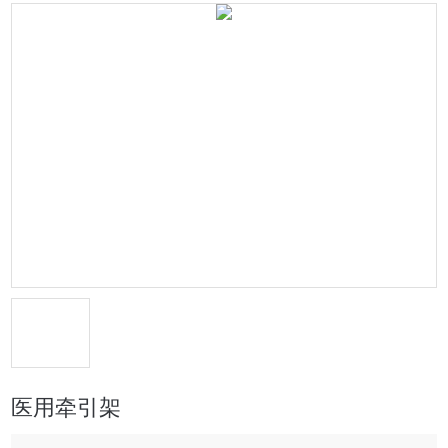
医用牵引架