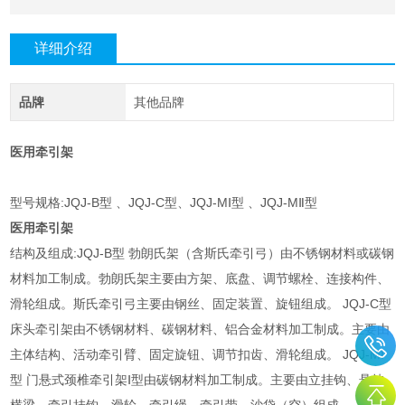
详细介绍
品牌
其他品牌
医用牵引架
型号规格:JQJ-B型 、JQJ-C型、JQJ-MⅠ型 、JQJ-MⅡ型
医用牵引架
结构及组成:JQJ-B型 勃朗氏架（含斯氏牵引弓）由不锈钢材料或碳钢
材料加工制成。勃朗氏架主要由方架、底盘、调节螺栓、连接构件、
滑轮组成。斯氏牵引弓主要由钢丝、固定装置、旋钮组成。 JQJ-C型
床头牵引架由不锈钢材料、碳钢材料、铝合金材料加工制成。主要由
主体结构、活动牵引臂、固定旋钮、调节扣齿、滑轮组成。 JQJ-MⅠ
型 门悬式颈椎牵引架Ⅰ型由碳钢材料加工制成。主要由立挂钩、悬挂