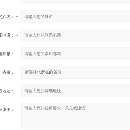
的姓名：
系电话：
用邮箱：
省份：
细地址：
充说明：