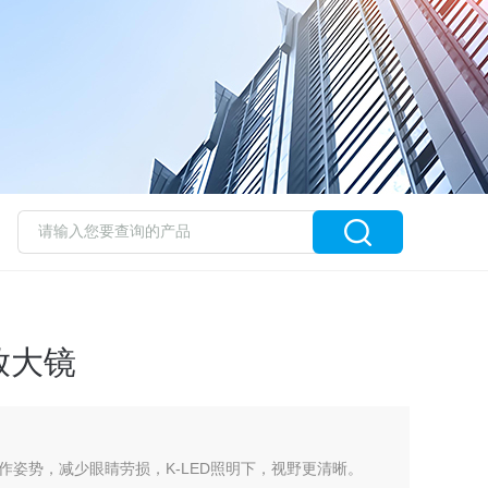
放大镜
姿势，减少眼睛劳损，K-LED照明下，视野更清晰。