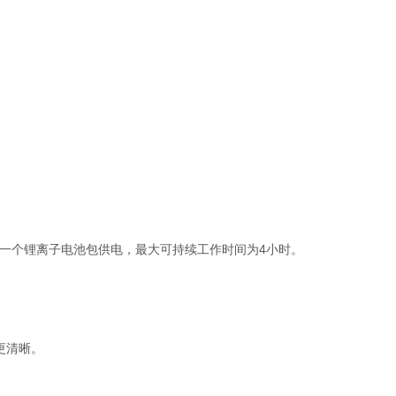
框架上，一个锂离子电池包供电，最大可持续工作时间为4小时。
更清晰。