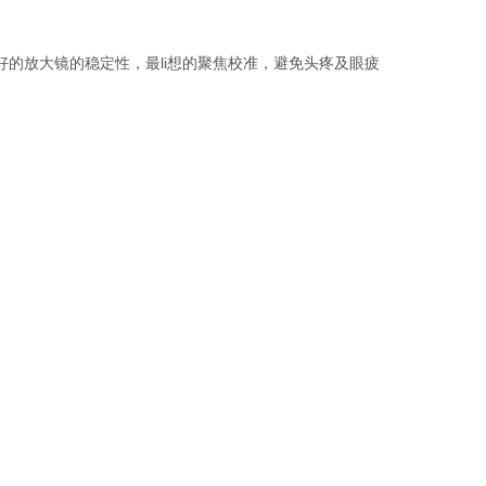
的放大镜的稳定性，最li想的聚焦校准，避免头疼及眼疲