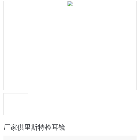
厂家供里斯特检耳镜