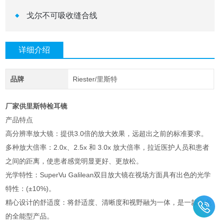
戈尔不可吸收缝合线
详细介绍
品牌
Riester/里斯特
厂家供里斯特检耳镜
产品特点
高分辨率放大镜：提供3.0倍的放大效果，远超出之前的标准要求。
多种放大倍率：2.0x、2.5x 和 3.0x 放大倍率，拉近医护人员和患者
之间的距离，使患者感觉明显更好、更放松。
光学特性：SuperVu Galilean双目放大镜在视场方面具有出色的光学
特性：(±10%)。
精心设计的舒适度：将舒适度、清晰度和视野融为一体，是一款出色
的全能型产品。