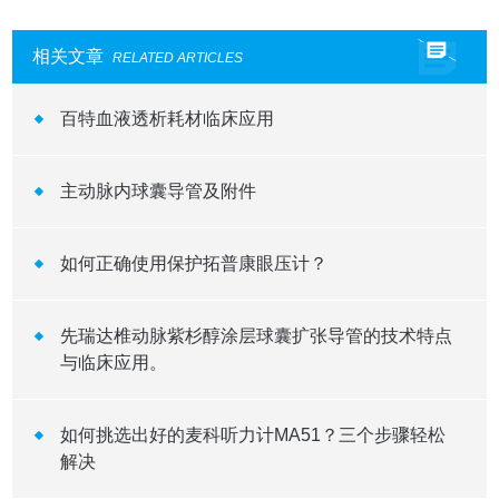
相关文章
RELATED ARTICLES
百特血液透析耗材临床应用
主动脉内球囊导管及附件
如何正确使用保护拓普康眼压计？
先瑞达椎动脉紫杉醇涂层球囊扩张导管的技术特点
与临床应用。
如何挑选出好的麦科听力计MA51？三个步骤轻松
解决