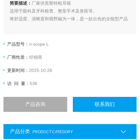
简要描述：
厂家供里斯特检耳镜
适用于眼科及牙科检查、整形手术及兽医等。
将舒适度、清晰度和视野融为一体，是一款出色的全能型产品
产品型号：
ri-scope L
厂商性质：
经销商
更新时间：
2025-10-26
访 问 量：
536
产品咨询
联系我们
产品分类
PRODUCT CATEGORY