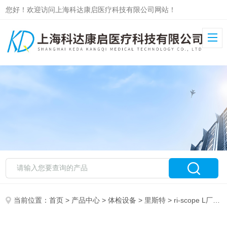
您好！欢迎访问上海科达康启医疗科技有限公司网站！
当前位置：
首页
>
产品中心
>
体检设备
>
里斯特
> ri-scope L厂家供里斯特检耳镜