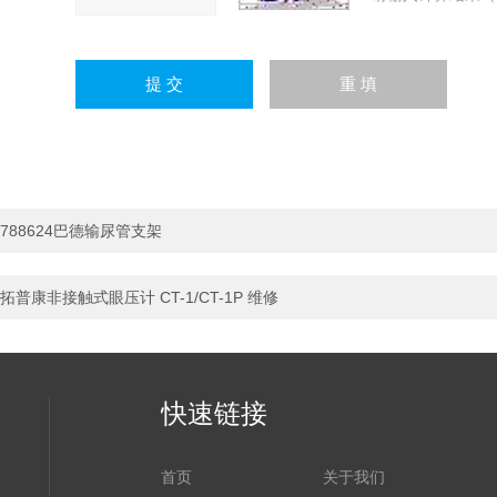
788624巴德输尿管支架
拓普康非接触式眼压计 CT-1/CT-1P 维修
快速链接
首页
关于我们