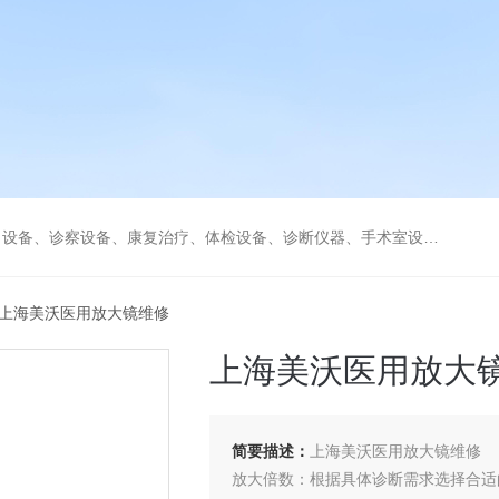
、康复治疗、体检设备、诊断仪器、手术室设备急救室、监护设备诊疗室等医疗设备。
 上海美沃医用放大镜维修
上海美沃医用放大
简要描述：
上海美沃医用放大镜维修
放大倍数：根据具体诊断需求选择合适