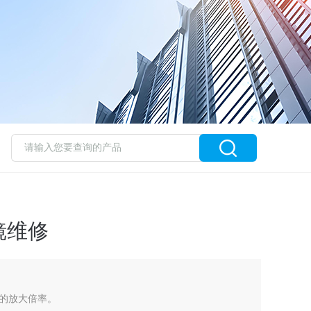
镜维修
的放大倍率。