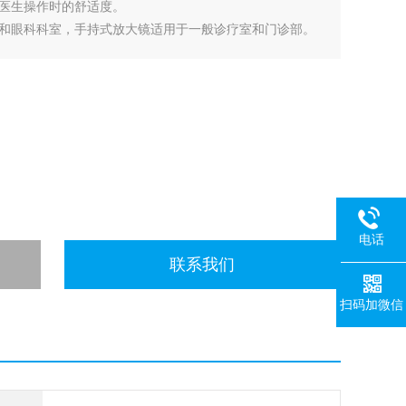
医生操作时的舒适度。
和眼科科室，手持式放大镜适用于一般诊疗室和门诊部。
的放大镜，确保舒适度。
用性的医用放大镜，确保长时间使用
电话
联系我们
扫码加微信