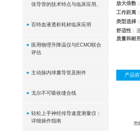
放大倍数
张导管的技术特点与临床应用。
工作距离
类型选择
百特血液透析耗材临床应用
舒适性
：
质量和耐
医用物理升降温仪与ECMO联合
评估
主动脉内球囊导管及附件
产品咨
戈尔不可吸收缝合线
轻松上手神经传导速度测量仪：
详细操作指南
您