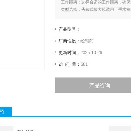
工作距离：选择合适的工作距离，确保
类型选择：头戴式放大镜适用于手术室
舒适性：选择具有可调节的头带和鼻托
质量和耐用性：选择具有良好质量和耐
产品型号：
厂商性质：
经销商
更新时间：
2025-10-26
访 问 量：
581
产品咨询
绍