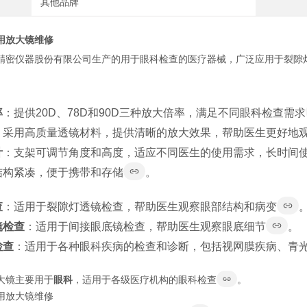
其他品牌
用放大镜维修
精密仪器股份有限公司生产的用于眼科检查的医疗器械，广泛应用于裂隙
率
：提供20D、78D和90D三种放大倍率，满足不同眼科检查需求
：采用高质量透镜材料，提供清晰的放大效果，帮助医生更好地
计
：支架可调节角度和高度，适应不同医生的使用需求，长时间
结构紧凑，便于携带和存储
。
查
：适用于裂隙灯透镜检查，帮助医生观察眼部结构和病变
镜检查
：适用于间接眼底镜检查，帮助医生观察眼底细节
。
检查
：适用于各种眼科疾病的检查和诊断，包括视网膜疾病、青
大镜主要用于
眼科
，适用于各级医疗机构的眼科检查
。
用放大镜维修