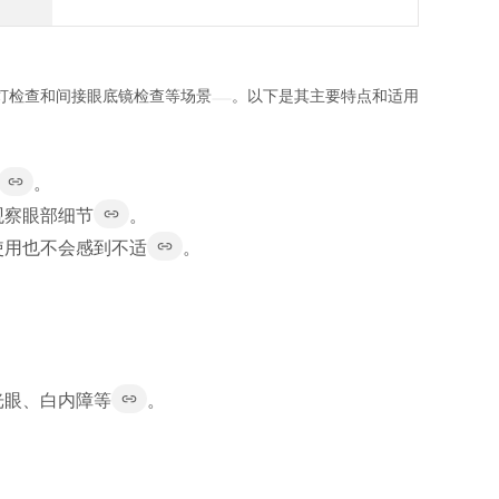
灯检查和间接眼底镜检查等场景
。以下是其主要特点和适用
。
观察眼部细节
。
使用也不会感到不适
。
。
光眼、白内障等
。