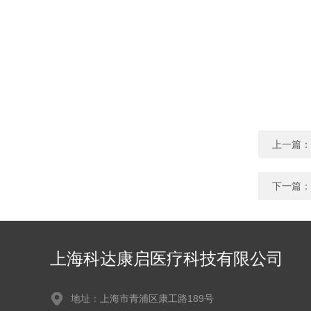
上一篇：
下一篇：
上海科达康启医疗科技有限公司
地址：上海市青浦区康工路189号