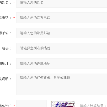
的姓名：
系电话：
用邮箱：
省份：
细地址：
充说明：
验证码：
请输入计算结果（