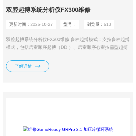
双腔起搏系统分析仪FX300维修
更新时间：
2025-10-27
型号：
浏览量：
513
双腔起搏系统分析仪FX300维修 多种起搏模式：支持多种起搏
模式，包括房室顺序起搏（DDI）、房室顺序心室按需型起搏
（DVI）、房室双腔顺序起搏（DDD）、双腔非同步起搏
（DOO）、心房同步心室抑制型起搏（VDD）、心房感知心
了解详情
室起搏（VAT）等。 参数测量：能够测量起搏阈值、导线阻
抗、感知阈值等参数，帮助医生评估电极位置和起搏器功能。
实时心电图显示：部分型号配备实时心电图显示功能，便于医
生观