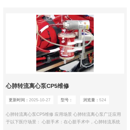
物传递：用于研究皮肤屏障功能、透皮吸收和药物传递等。
心肺转流离心泵CP5维修
更新时间：
2025-10-27
型号：
浏览量：
524
心肺转流离心泵CP5维修 应用场景 心肺转流离心泵广泛应用
于以下医疗场景： 心脏手术：在心脏手术中，心肺转流系统
可以暂时代替患者的心脏和肺部功能，使心脏暂时停止跳动，