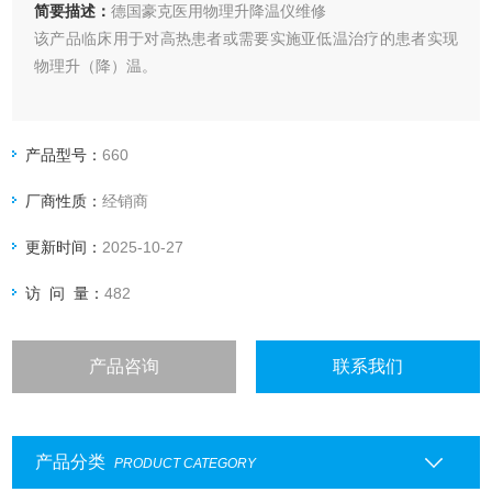
简要描述：
德国豪克医用物理升降温仪维修
该产品临床用于对高热患者或需要实施亚低温治疗的患者实现
物理升（降）温。
产品型号：
660
厂商性质：
经销商
更新时间：
2025-10-27
访 问 量：
482
产品咨询
联系我们
产品分类
PRODUCT CATEGORY