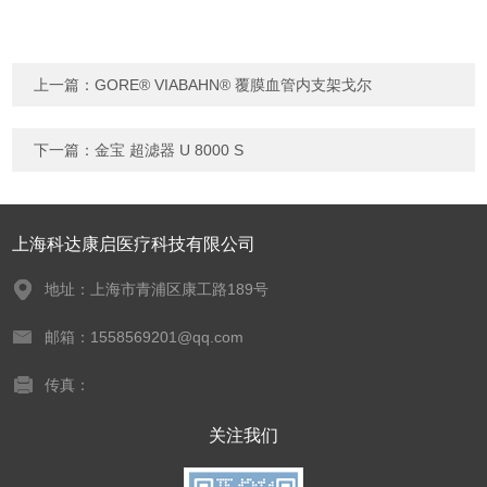
上一篇：
GORE® VIABAHN® 覆膜血管内支架戈尔
下一篇：
金宝 超滤器 U 8000 S
上海科达康启医疗科技有限公司
地址：上海市青浦区康工路189号
邮箱：1558569201@qq.com
传真：
关注我们