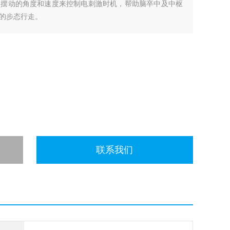
腿摆动的角度和速度来控制电刺激时机，帮助脑卒中及中枢
的步态行走。
联系我们