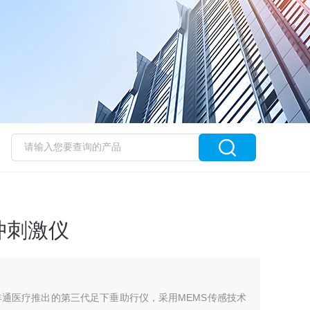
冲刺激仪
是讯丰通医疗推出的第三代足下垂助行仪，采用MEMS传感技术