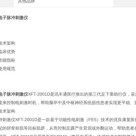
其他品牌
电子脉冲刺激仪
技术架构
临床优势
性能指标
使用规范
电子脉冲刺激仪
XFT-2001D是讯丰通医疗推出的第三代足下垂助行仪
度来控制电刺激时机，帮助脑卒中及中枢神经系统损伤患者实现更平稳、
技术架构
冲刺激仪XFT-2001D是一款基于功能性电刺激（FES）技术的优良康
配的胫骨前肌等目标肌群，从而控制足踝产生背屈或外翻运动，帮助患者