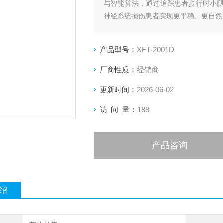
与智能算法，通过追踪患者步行时小
神经系统损伤患者实现更平稳、更自然
产品型号：
XFT-2001D
厂商性质：
经销商
更新时间：
2026-06-02
访 问 量：
188
产品咨询
绍