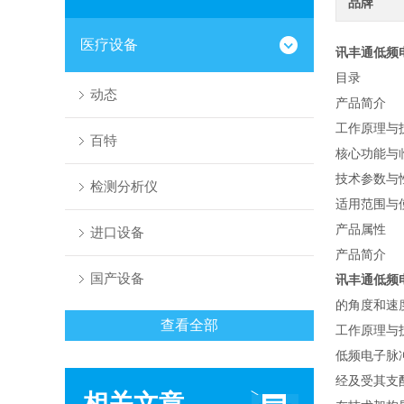
品牌
医疗设备
讯丰通低频
目录
动态
产品简介
工作原理与
百特
核心功能与
技术参数与
检测分析仪
适用范围与
产品属性
进口设备
产品简介
国产设备
讯丰通低频
的角度和速
查看全部
工作原理与
低频电子脉
经及受其支
相关文章