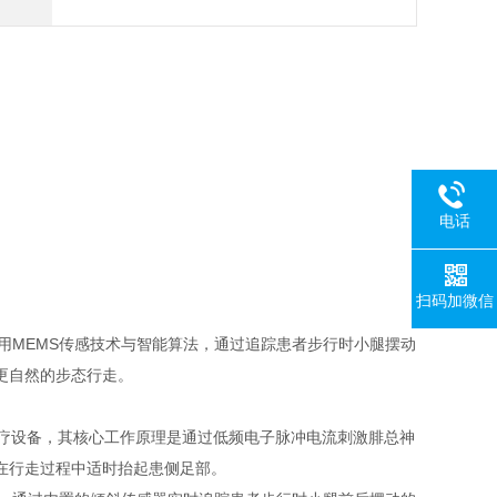
电话
扫码加微信
，采用MEMS传感技术与智能算法，通过追踪患者步行时小腿摆动
更自然的步态行走。
复医疗设备，其核心工作原理是通过低频电子脉冲电流刺激腓总神
在行走过程中适时抬起患侧足部。