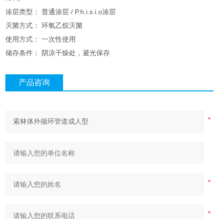
涂层类型： 普通涂层 / P.h.i.s.i.o涂层
灭菌方式： 环氧乙烷灭菌
使用方式： 一次性使用
储存条件： 阴凉干燥处，避光保存
产品咨询