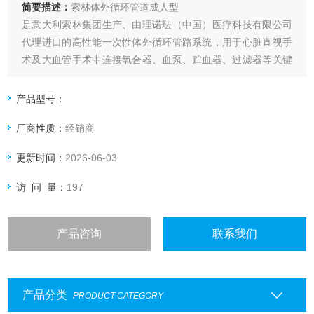
简要描述：
索林体外循环管道成人型
是意大利索林集团生产、由理诺珐（中国）医疗科技有限公司
代理进口的高性能一次性体外循环管路系统，用于心脏直视手
术及大血管手术中连接氧合器、血泵、贮血器、过滤器等关键
设备，确保血液在体外循环系统中安全、顺畅地流动。
产品型号：
厂商性质：
经销商
更新时间：
2026-06-03
访 问 量：
197
产品咨询
联系我们
产品分类
PRODUCT CATEGORY