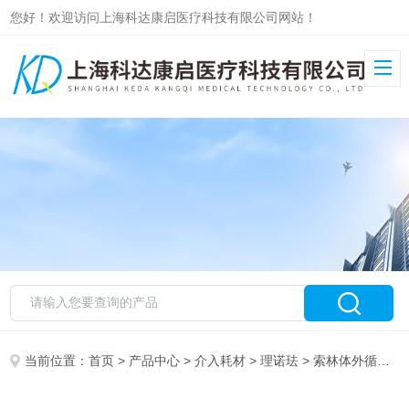
您好！欢迎访问上海科达康启医疗科技有限公司网站！
当前位置：
首页
>
产品中心
>
介入耗材
>
理诺珐
> 索林体外循环管道成人型