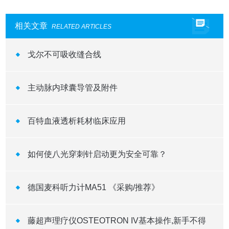
相关文章
RELATED ARTICLES
戈尔不可吸收缝合线
主动脉内球囊导管及附件
百特血液透析耗材临床应用
如何使八光穿刺针启动更为安全可靠？
德国麦科听力计MA51 《采购/推荐》
藤超声理疗仪OSTEOTRON IV基本操作,新手不得