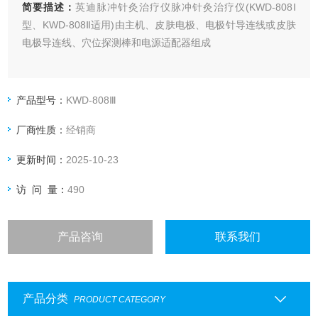
简要描述：
英迪脉冲针灸治疗仪脉冲针灸治疗仪(KWD-808Ⅰ
型、KWD-808Ⅱ适用)由主机、皮肤电极、电极针导连线或皮肤
电极导连线、穴位探测棒和电源适配器组成
产品型号：
KWD-808Ⅲ
厂商性质：
经销商
更新时间：
2025-10-23
访 问 量：
490
产品咨询
联系我们
产品分类
PRODUCT CATEGORY