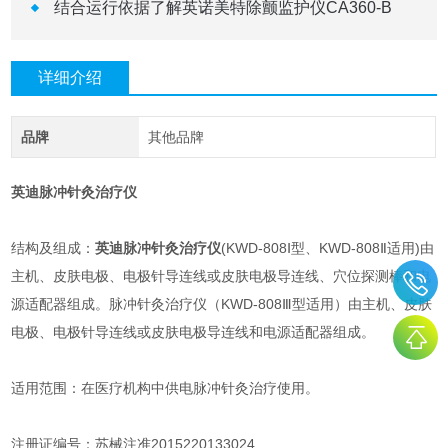
结合运行依据了解英诺美特除颤监护仪CA360-B
详细介绍
品牌
其他品牌
英迪脉冲针灸治疗仪
结构及组成：
英迪脉冲针灸治疗仪
(KWD-808Ⅰ型、KWD-808Ⅱ适用)由
主机、皮肤电极、电极针导连线或皮肤电极导连线、穴位探测棒和电
源适配器组成。脉冲针灸治疗仪（KWD-808Ⅲ型适用）由主机、皮肤
电极、电极针导连线或皮肤电极导连线和电源适配器组成。
适用范围：在医疗机构中供电脉冲针灸治疗使用。
注册证编号：苏械注准2015220133024