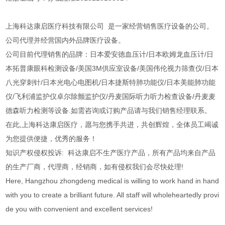
上海科达康启医疗科技有限公司 是一家经营销售医疗设备的公司。
公司代理并经营国内外品牌医疗设备。
公司目前代理销售的品牌：日本爱安德血压计/日本欧姆龙血压计/日
本拓普康眼科检测设备/美国3M供应室设备/美国伟伦视力筛查仪/日本
八光穿刺针/日本光电心电图机/日本捷斯特肺功能仪/日本美能肺功能
仪/飞利浦监护仪卓尔除颤监护仪/丹麦国际听力听力检查设备/丹麦麦
德森听力检测等设备.如需咨询或订购产品请与我们销售经理联系。
在此,上海科达康启医疗，愿与您携手共进，共创辉煌，全体员工竭诚
为您提供便捷，优秀的服务！
知识产权侵权投诉: 科达康启不生产医疗产品，所有产品均来自产品
的生产厂商，代理商，经销商，如有侵权我们会尽快处理!
Here, Hangzhou zhongdeng medical is willing to work hand in hand
with you to create a brilliant future. All staff will wholeheartedly provi
de you with convenient and excellent services!