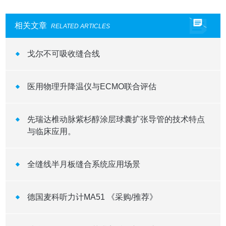
相关文章
RELATED ARTICLES
戈尔不可吸收缝合线
医用物理升降温仪与ECMO联合评估
先瑞达椎动脉紫杉醇涂层球囊扩张导管的技术特点
与临床应用。
全缝线半月板缝合系统应用场景
德国麦科听力计MA51 《采购/推荐》