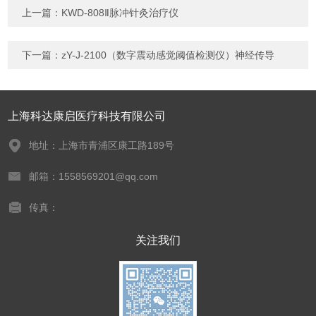
上一篇：
KWD-808Ⅱ脉冲针灸治疗仪
下一篇：
zY-J-2100（数字震动感觉阈值检测仪）神经传导
上海科达康启医疗科技有限公司
地址：上海市青浦区康工路189号
邮箱：1558569201@qq.com
传真：
关注我们