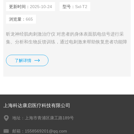
更新时间：
2025-10-24
型号：
Sxl-T2
浏览量：
665
昕龙神经肌肉刺激治疗仪 对患者的身体表面肌电信号进行采
集、分析和生物反馈训练，通过电刺激来帮助恢复患者功能障
碍。
了解详情
上海科达康启医疗科技有限公司
地址：上海市青浦区康工路189号
邮箱：1558569201@qq.com