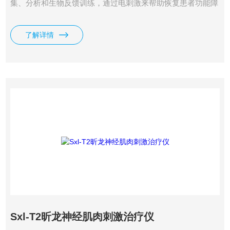
集、分析和生物反馈训练，通过电刺激来帮助恢复患者功能障
碍。
了解详情
Sxl-T2昕龙神经肌肉刺激治疗仪