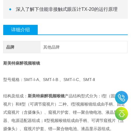
深入了解下佳能非接触式眼压计TX-20的运行原理
详细介绍
品牌
其他品牌
斯美特麻醉视频喉镜
型号规格：SMT-Ⅰ-A、SMT-Ⅰ-B 、SMT-Ⅰ-C、SMT-Ⅱ
结构及组成：
斯美特麻醉视频喉镜
产品结构型式分为：Ⅰ型（固定式窥
视片）和Ⅱ型（可调节窥视片）二种。Ⅰ型视频喉镜组成由手柄、固定
式窥视片（含摄像头）、窥视片护套、锂—聚合物电池、液晶显示
器、电源适配器组成；Ⅱ型视频喉镜组成由手柄、可调节窥视片（含
摄像头）、窥视片护套、锂—聚合物电池、液晶显示器组成。