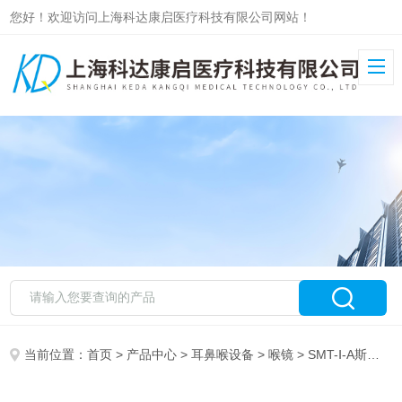
您好！欢迎访问上海科达康启医疗科技有限公司网站！
当前位置：
首页
>
产品中心
>
耳鼻喉设备
>
喉镜
> SMT-Ⅰ-A斯美特麻醉视频喉镜