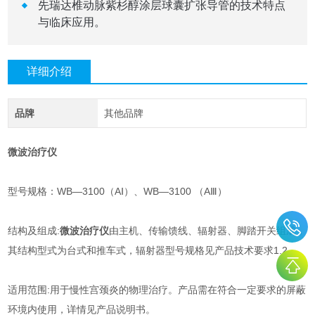
先瑞达椎动脉紫杉醇涂层球囊扩张导管的技术特点
与临床应用。
详细介绍
品牌
其他品牌
微波治疗仪
型号规格：WB—3100（AⅠ）、WB—3100 （AⅢ）
结构及组成:
微波治疗仪
由主机、传输馈线、辐射器、脚踏开关组成，
其结构型式为台式和推车式，辐射器型号规格见产品技术要求1.2。
适用范围:用于慢性宫颈炎的物理治疗。产品需在符合一定要求的屏蔽
环境内使用，详情见产品说明书。