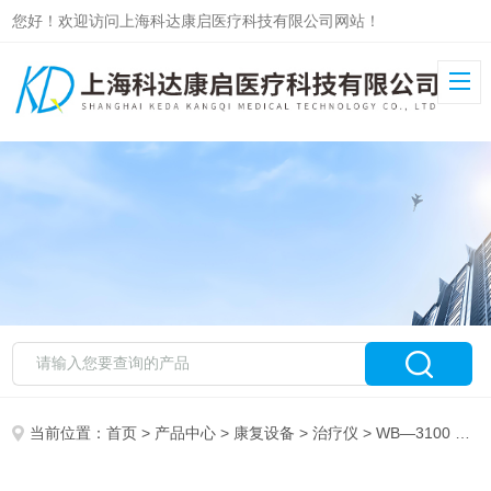
您好！欢迎访问上海科达康启医疗科技有限公司网站！
当前位置：
首页
>
产品中心
>
康复设备
>
治疗仪
> WB—3100 （AⅢ）微波治疗仪