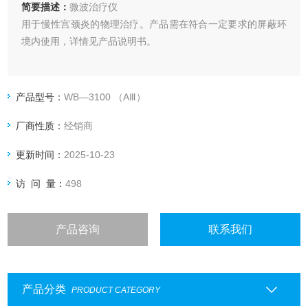
简要描述：
微波治疗仪
用于慢性宫颈炎的物理治疗。产品需在符合一定要求的屏蔽环
境内使用，详情见产品说明书。
产品型号：
WB—3100 （AⅢ）
厂商性质：
经销商
更新时间：
2025-10-23
访 问 量：
498
产品咨询
联系我们
产品分类
PRODUCT CATEGORY