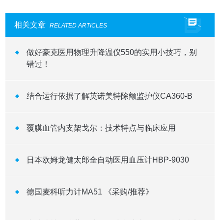
相关文章
RELATED ARTICLES
做好豪克医用物理升降温仪550的实用小技巧，别
错过！
结合运行依据了解英诺美特除颤监护仪CA360-B
覆膜血管内支架戈尔：技术特点与临床应用
日本欧姆龙健太郎全自动医用血压计HBP-9030
德国麦科听力计MA51 《采购/推荐》