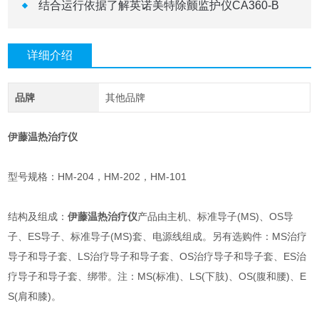
结合运行依据了解英诺美特除颤监护仪CA360-B
详细介绍
品牌
其他品牌
伊藤温热治疗仪
型号规格：HM-204，HM-202，HM-101
结构及组成：
伊藤温热治疗仪
产品由主机、标准导子(MS)、OS导
子、ES导子、标准导子(MS)套、电源线组成。另有选购件：MS治疗
导子和导子套、LS治疗导子和导子套、OS治疗导子和导子套、ES治
疗导子和导子套、绑带。注：MS(标准)、LS(下肢)、OS(腹和腰)、E
S(肩和膝)。