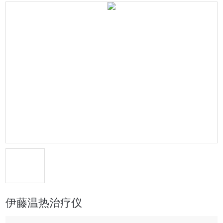
伊藤温热治疗仪