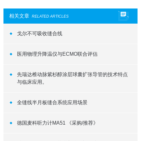
相关文章
RELATED ARTICLES
戈尔不可吸收缝合线
医用物理升降温仪与ECMO联合评估
先瑞达椎动脉紫杉醇涂层球囊扩张导管的技术特点
与临床应用。
全缝线半月板缝合系统应用场景
德国麦科听力计MA51 《采购/推荐》