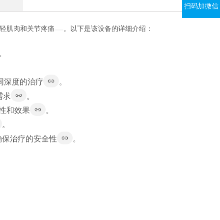
扫码加微信
减轻肌肉和关节疼痛
。以下是该设备的详细介绍：
。
同深度的治疗
。
需求
。
全性和效果
。
。
确保治疗的安全性
。