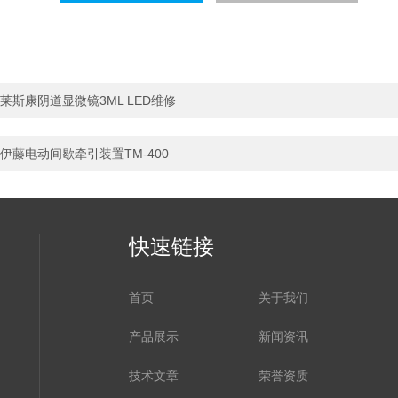
莱斯康阴道显微镜3ML LED维修
伊藤电动间歇牵引装置TM-400
快速链接
首页
关于我们
产品展示
新闻资讯
技术文章
荣誉资质