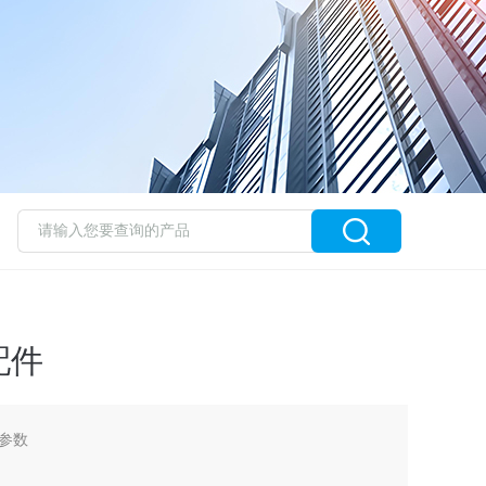
配件
参数