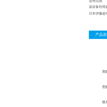
适用范围
该设备利用
日本伊藤超
产品咨
您
您
联