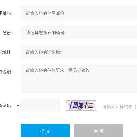
用邮箱：
省份：
细地址：
充说明：
验证码：
请输入计算结果（