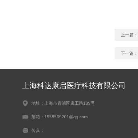
上一篇：
下一篇：
上海科达康启医疗科技有限公司
地址：上海市青浦区康工路189号
邮箱：1558569201@qq.com
传真：