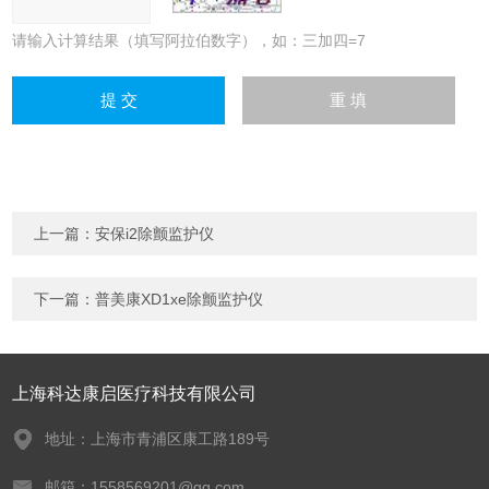
请输入计算结果（填写阿拉伯数字），如：三加四=7
上一篇：
安保i2除颤监护仪
下一篇：
普美康XD1xe除颤监护仪
上海科达康启医疗科技有限公司
地址：上海市青浦区康工路189号
邮箱：1558569201@qq.com