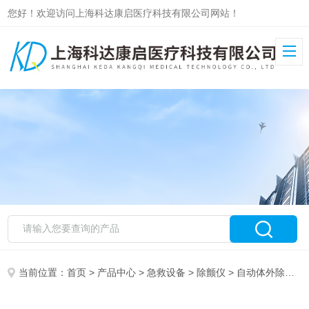
您好！欢迎访问上海科达康启医疗科技有限公司网站！
当前位置：
首页
>
产品中心
>
急救设备
>
除颤仪
> 自动体外除颤器Fully Automatic AED Plus