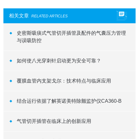
相关文章
RELATED ARTICLES
史密斯吸痰式气管切开插管及配件的气囊压力管理
与误吸防控
如何使八光穿刺针启动更为安全可靠？
覆膜血管内支架戈尔：技术特点与临床应用
结合运行依据了解英诺美特除颤监护仪CA360-B
气管切开插管在临床上的创新应用