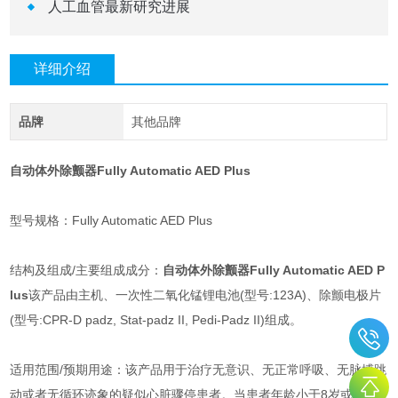
人工血管最新研究进展
详细介绍
品牌
其他品牌
自动体外除颤器Fully Automatic AED Plus
型号规格：Fully Automatic AED Plus
结构及组成/主要组成成分：
自动体外除颤器Fully Automatic AED P
lus
该产品由主机、一次性二氧化锰锂电池(型号:123A)、除颤电极片
(型号:CPR-D padz, Stat-padz II, Pedi-Padz II)组成。
适用范围/预期用途：该产品用于治疗无意识、无正常呼吸、无脉搏跳
动或者无循环迹象的疑似心脏骤停患者。当患者年龄小于8岁或者体