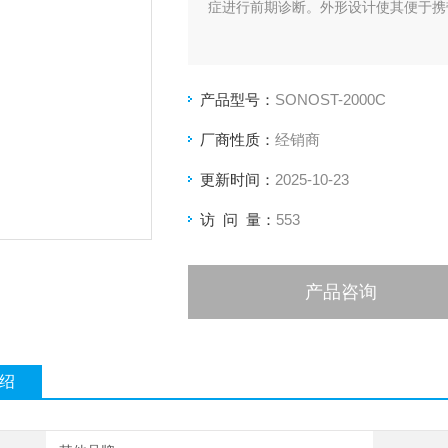
症进行前期诊断。外形设计使其便于携
产品型号：
SONOST-2000C
厂商性质：
经销商
更新时间：
2025-10-23
访 问 量：
553
产品咨询
绍