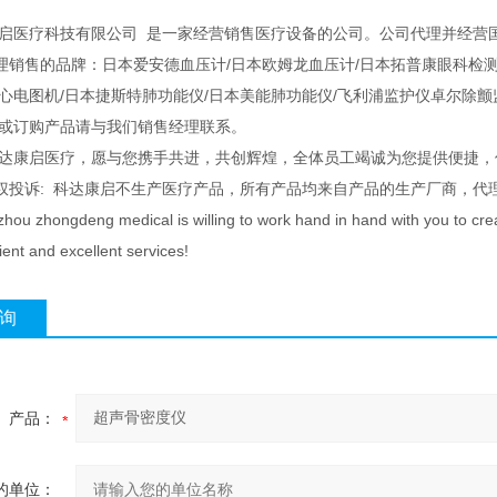
启医疗科技有限公司 是一家经营销售医疗设备的公司。公司代理并经营
理销售的品牌：日本爱安德血压计/日本欧姆龙血压计/日本拓普康眼科检测
电心电图机/日本捷斯特肺功能仪/日本美能肺功能仪/飞利浦监护仪卓尔除
询或订购产品请与我们销售经理联系。
科达康启医疗，愿与您携手共进，共创辉煌，全体员工竭诚为您提供便捷，
权投诉: 科达康启不生产医疗产品，所有产品均来自产品的生产厂商，代
ou zhongdeng medical is willing to work hand in hand with you to create 
ent and excellent services!
询
产品：
的单位：