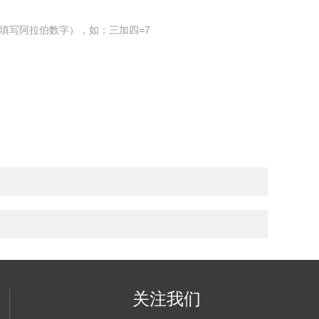
填写阿拉伯数字），如：三加四=7
关注我们