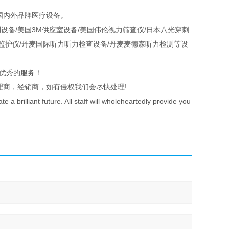
国内外品牌医疗设备。
设备/美国3M供应室设备/美国伟伦视力筛查仪/日本八光穿刺
颤监护仪/丹麦国际听力听力检查设备/丹麦麦德森听力检测等设
优秀的服务！
理商，经销商，如有侵权我们会尽快处理!
a brilliant future. All staff will wholeheartedly provide you