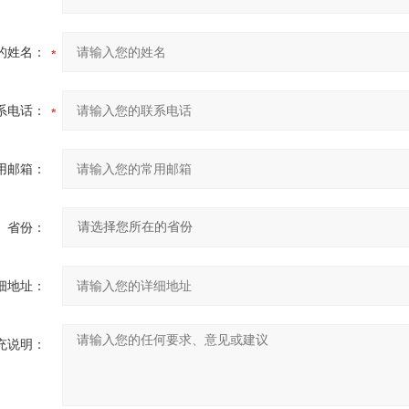
的姓名：
系电话：
用邮箱：
省份：
细地址：
充说明：