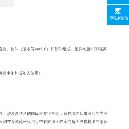
扫码加微信
、软件（版本号Ver1.0）和配件组成。配件包括USB隔离
供青少年和成年人使用）。
非盈利性，涉及多学科的国际性专业学会，旨在增强从事医疗的专业
声检测在骨质疏松症治疗中有效用于临床的超声波骨检测的部位