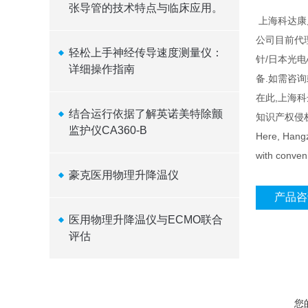
张导管的技术特点与临床应用。
上海科达康
公司目前代
轻松上手神经传导速度测量仪：
针/日本光
详细操作指南
备.如需咨
在此,上海
结合运行依据了解英诺美特除颤
知识产权侵
监护仪CA360-B
Here, Hangzh
with conveni
豪克医用物理升降温仪
产品咨
医用物理升降温仪与ECMO联合
评估
您