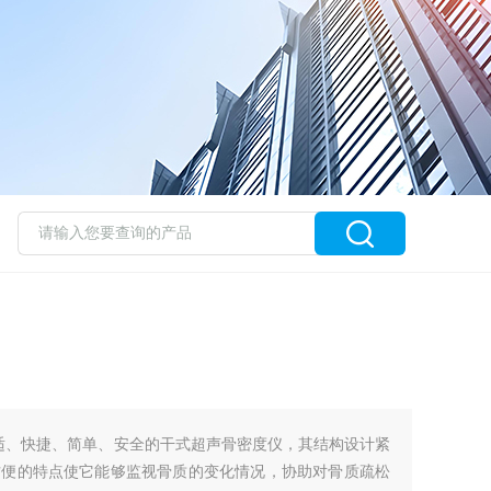
一款舒适、快捷、简单、安全的干式超声骨密度仪，其结构设计紧
方便的特点使它能够监视骨质的变化情况，协助对骨质疏松