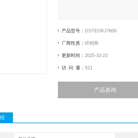
产品型号：
OSTEOKJ7600
厂商性质：
经销商
更新时间：
2025-10-23
访 问 量：
521
产品咨询
绍