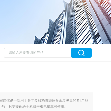
超声骨密度仪是一款用于各年龄段桡骨部位骨密度测量的专li产品
5)产品美观小巧，只需要配合手机或平板电脑就可使用。