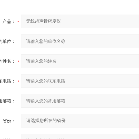
产品：
的单位：
的姓名：
系电话：
用邮箱：
省份：