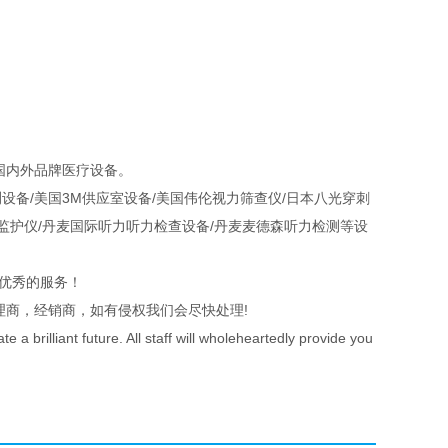
国内外品牌医疗设备。
设备/美国3M供应室设备/美国伟伦视力筛查仪/日本八光穿刺
颤监护仪/丹麦国际听力听力检查设备/丹麦麦德森听力检测等设
优秀的服务！
理商，经销商，如有侵权我们会尽快处理!
a brilliant future. All staff will wholeheartedly provide you