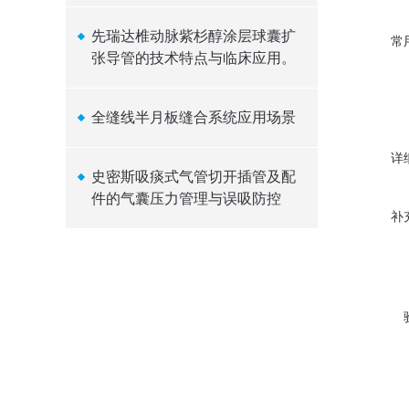
先瑞达椎动脉紫杉醇涂层球囊扩
常
张导管的技术特点与临床应用。
全缝线半月板缝合系统应用场景
详
史密斯吸痰式气管切开插管及配
件的气囊压力管理与误吸防控
补