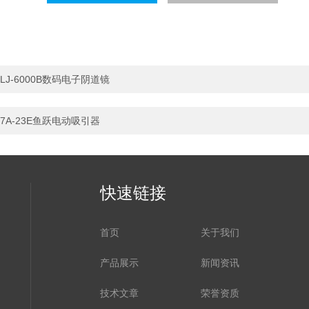
LJ-6000B数码电子阴道镜
7A-23E鱼跃电动吸引器
快速链接
首页
关于我们
产品展示
新闻资讯
技术文章
荣誉资质