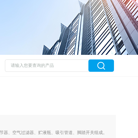
节器、空气过滤器、贮液瓶、吸引管道、脚踏开关组成。