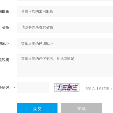
用邮箱：
省份：
细地址：
充说明：
验证码：
请输入计算结果（