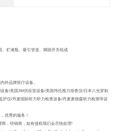
器、贮液瓶、吸引管道、脚踏开关组成
国内外品牌医疗设备。
设备/美国3M供应室设备/美国伟伦视力筛查仪/日本八光穿刺
颤监护仪/丹麦国际听力听力检查设备/丹麦麦德森听力检测等设
捷，优秀的服务！
理商，经销商，如有侵权我们会尽快处理!