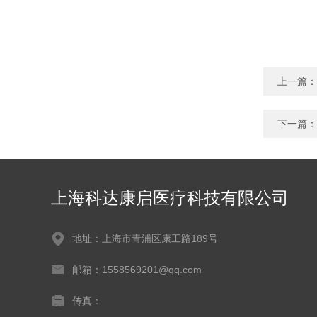
上一篇：
下一篇：
上海科达康启医疗科技有限公司
地址：上海市青浦区康工路189号
邮箱：1558569201@qq.com
传真：