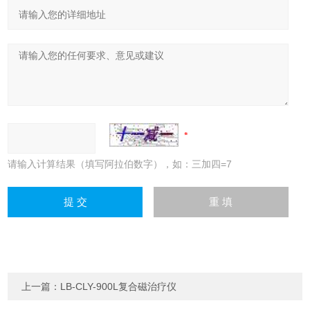
请输入计算结果（填写阿拉伯数字），如：三加四=7
上一篇：
LB-CLY-900L复合磁治疗仪