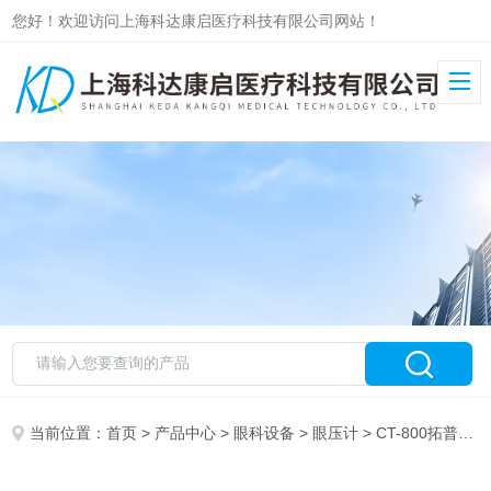
您好！欢迎访问上海科达康启医疗科技有限公司网站！
当前位置：
首页
>
产品中心
>
眼科设备
>
眼压计
> CT-800拓普康电脑非接触眼压计