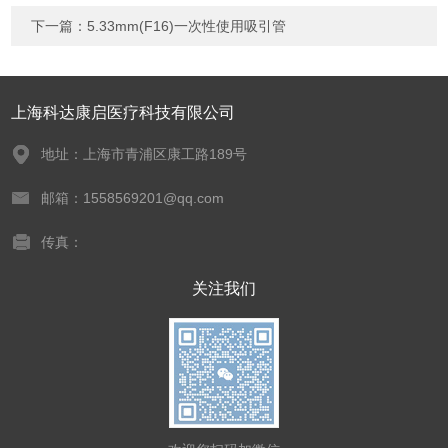
下一篇：
5.33mm(F16)一次性使用吸引管
上海科达康启医疗科技有限公司
地址：上海市青浦区康工路189号
邮箱：1558569201@qq.com
传真：
关注我们