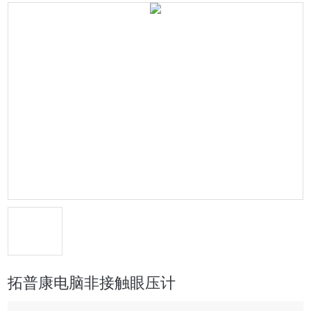
拓普康电脑非接触眼压计