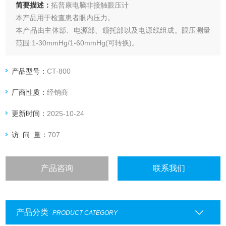
简要描述：
拓普康电脑非接触眼压计
本产品用于检查患者眼内压力。
本产品由主体部、电源部、颌托部以及电源线组成。眼压测量
范围:1-30mmHg/1-60mmHg(可转换)。
产品型号：
CT-800
厂商性质：
经销商
更新时间：
2025-10-24
访 问 量：
707
产品咨询
联系我们
产品分类
PRODUCT CATEGORY