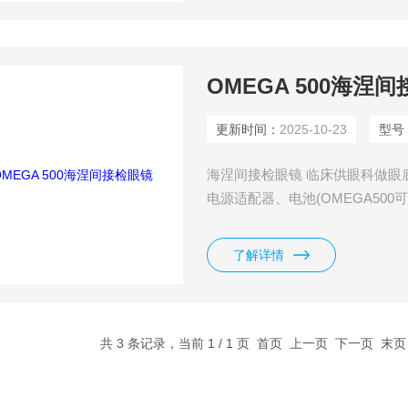
OMEGA 500海涅
更新时间：
2025-10-23
型号
海涅间接检眼镜 临床供眼科做眼
电源适配器、电池(OMEGA50
灯）和连接线组成。
了解详情
共 3 条记录，当前 1 / 1 页 首页 上一页 下一页 末