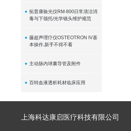
拓普康验光仪RM-800日常清洁消
毒与下颌托/光学镜头维护规范
藤超声理疗仪OSTEOTRON IV基
本操作,新手不得不看
主动脉内球囊导管及附件
百特血液透析耗材临床应用
上海科达康启医疗科技有限公司