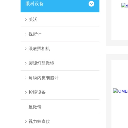
眼科设备
美沃
视野计
眼底照相机
裂隙灯显微镜
角膜内皮细胞计
检眼设备
显微镜
视力筛查仪