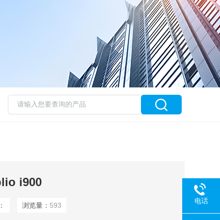
o i900
电话
：
浏览量：
593