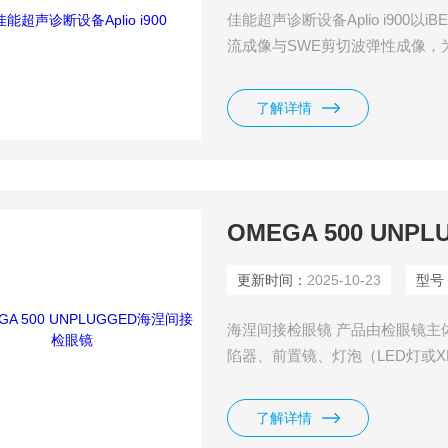
佳能超声诊断设备Aplio i900以
流成像与SWE剪切波弹性成像，
智能的超声解决方案
了解详情
OMEGA 500 UN
更新时间：
2025-10-23
型号
海涅间接检眼镜 产品由检眼镜主体
陷器、前置镜、灯泡（LED灯或X
诊断和放大成像用。
了解详情