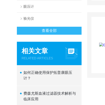
眼压计
验光仪
查看全部
相关文章
RELATED ARTICLES
如何正确使用保护拓普康眼压
计？
费森尤斯血液过滤器技术解析与
临床应用