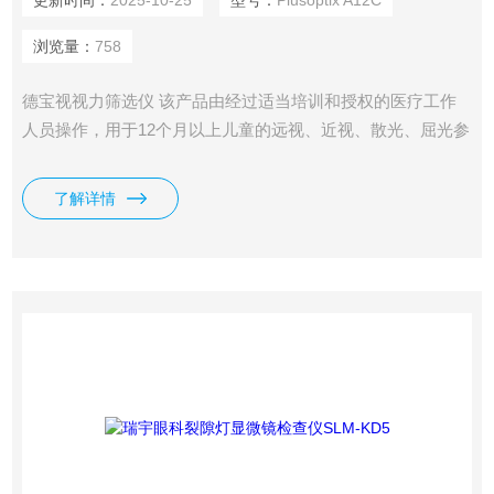
更新时间：
2025-10-25
型号：
Plusoptix A12C
浏览量：
758
德宝视视力筛选仪 该产品由经过适当培训和授权的医疗工作
人员操作，用于12个月以上儿童的远视、近视、散光、屈光参
差的初步筛查。该产品不能用于临床诊断和测定。
了解详情