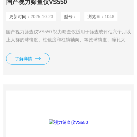
国产视力筛查仪VS550
更新时间：
2025-10-23
型号：
浏览量：
1048
国产视力筛查仪VS550 视力筛查仪适用于筛查或评估六个月以
上人群的球镜度、柱镜度和柱镜轴向、等效球镜度、瞳孔大
小、瞳孔距离。不用于对人眼屈光状态的诊断，必要时，需到
医疗机构进行诊断和治疗。
了解详情