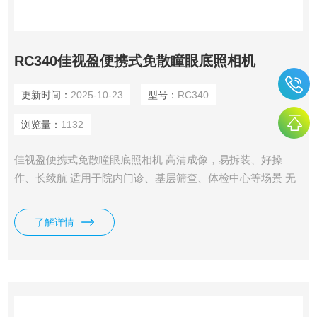
RC340佳视盈便携式免散瞳眼底照相机
更新时间：
2025-10-23
型号：
RC340
浏览量：
1132
佳视盈便携式免散瞳眼底照相机 高清成像，易拆装、好操
作、长续航 适用于院内门诊、基层筛查、体检中心等场景 无
缝对接自研AI系统，对眼底影像进行智能分析
了解详情