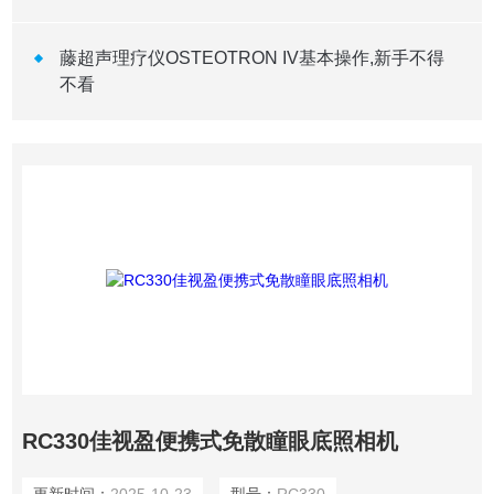
藤超声理疗仪OSTEOTRON IV基本操作,新手不得
不看
RC330佳视盈便携式免散瞳眼底照相机