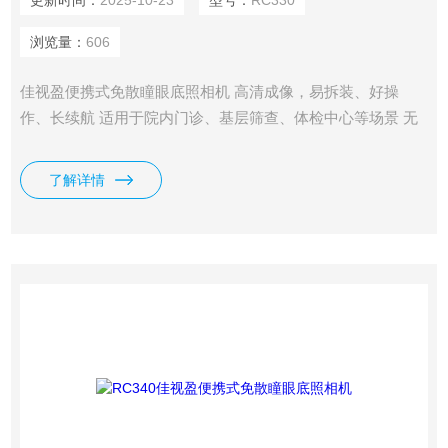
更新时间：
2025-10-23
型号：
RC330
浏览量：
606
佳视盈便携式免散瞳眼底照相机 高清成像，易拆装、好操
作、长续航 适用于院内门诊、基层筛查、体检中心等场景 无
缝对接自研AI系统，对眼底影像进行智能分析
了解详情