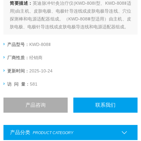
简要描述：
英迪脉冲针灸治疗仪(KWD-808Ⅰ型、KWD-808Ⅱ适
用)由主机、皮肤电极、电极针导连线或皮肤电极导连线、穴位
探测棒和电源适配器组成。（KWD-808Ⅲ型适用）由主机、皮
肤电极、电极针导连线或皮肤电极导连线和电源适配器组成。
产品型号：
KWD-808Ⅱ
厂商性质：
经销商
更新时间：
2025-10-24
访 问 量：
581
产品咨询
联系我们
产品分类
PRODUCT CATEGORY