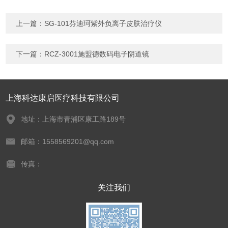
上一篇：
SG-101芬迪珂紫外负离子皮肤治疗仪
下一篇：
RCZ-3001施盟德数码电子阴道镜
上海科达康启医疗科技有限公司
地址：上海市青浦区康工路189号
邮箱：1558569201@qq.com
传真：
关注我们