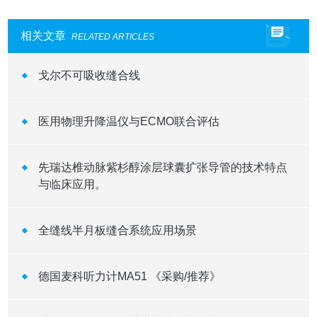
相关文章
RELATED ARTICLES
戈尔不可吸收缝合线
医用物理升降温仪与ECMO联合评估
先瑞达椎动脉紫杉醇涂层球囊扩张导管的技术特点
与临床应用。
全缝线半月板缝合系统应用场景
德国麦科听力计MA51 《采购/推荐》