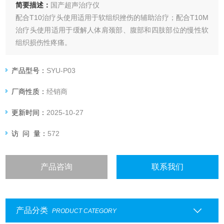
简要描述：
国产超声治疗仪
配合T10治疗头使用适用于软组织挫伤的辅助治疗；配合T10M
治疗头使用适用于缓解人体肩颈部、腹部和四肢部位的慢性软
组织损伤性疼痛。
产品型号：
SYU-P03
厂商性质：
经销商
更新时间：
2025-10-27
访 问 量：
572
产品咨询
联系我们
产品分类
PRODUCT CATEGORY