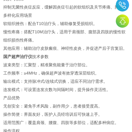
抑制无菌性炎症反应，缓解因炎症引起的软组织及关节疼痛、肿胀。
多样化应用场景
软组织挫伤：配合T10治疗头，辅助修复受损组织。
慢性疼痛：搭配T10M治疗头，适用于肩颈部、腹部及四肢的慢性软
组织损伤性疼痛。
其他应用：辅助治疗皮肤瘢痕、神经性皮炎，并促进产后子宫复旧。
国产超声治疗仪
技术参数
波束类型：汇聚型，精准聚焦能量于治疗部位。
工作频率：≥4MHz，确保超声波有效穿透深层组织。
输出模式：支持脉冲式/连续式切换，适应不同治疗需求。
连发模式：可设置连发次数与间隔时间，提升操作灵活性。
产品优势
无创安全：避免手术风险，副作用少，患者接受度高。
操作简便：界面友好，医护人员经培训后可快速上手。
适用范围广：覆盖肩颈、腰腹、四肢等多部位，适配多种病症。
操作流程