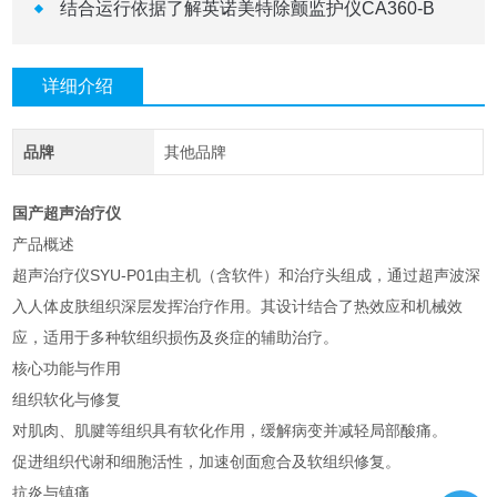
结合运行依据了解英诺美特除颤监护仪CA360-B
详细介绍
品牌
其他品牌
国产超声治疗仪
产品概述
超声治疗仪SYU-P01由主机（含软件）和治疗头组成，通过超声波深
入人体皮肤组织深层发挥治疗作用。其设计结合了热效应和机械效
应，适用于多种软组织损伤及炎症的辅助治疗。
核心功能与作用
组织软化与修复
对肌肉、肌腱等组织具有软化作用，缓解病变并减轻局部酸痛。
促进组织代谢和细胞活性，加速创面愈合及软组织修复。
抗炎与镇痛