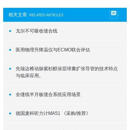
相关文章
RELATED ARTICLES
戈尔不可吸收缝合线
医用物理升降温仪与ECMO联合评估
先瑞达椎动脉紫杉醇涂层球囊扩张导管的技术特点
与临床应用。
全缝线半月板缝合系统应用场景
德国麦科听力计MA51 《采购/推荐》