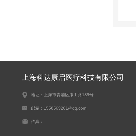
上海科达康启医疗科技有限公司
地址：上海市青浦区康工路189号
邮箱：1558569201@qq.com
传真：