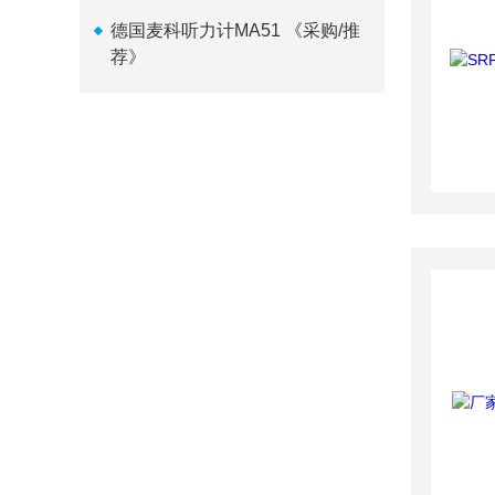
德国麦科听力计MA51 《采购/推
荐》