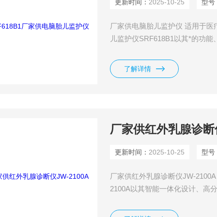
更新时间：
2025-10-25
型号
厂家供电脑胎儿监护仪 适用于医
儿监护仪SRF618B1以其*的
了全面的胎儿和母体监护解决方
了解详情
厂家供红外乳腺诊断仪J
更新时间：
2025-10-25
型号
厂家供红外乳腺诊断仪JW-2100
2100A以其智能一体化设计、
确依据，特别适用于早期乳腺癌