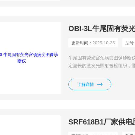
OBI-3L牛尾固有
更新时间：
2025-10-25
型号
牛尾固有荧光宫颈病变图像诊断仪 
定波长的激发光照射被检组织，
织性质是正常?还是癌前病变
了解详情
SRF618B1厂家供