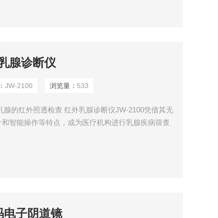
外乳腺诊断仪
：
JW-2100
浏览量：
533
腺的红外照透检查 红外乳腺诊断仪JW-2100凭借其无
计和智能操作等特点，成为医疗机构进行乳腺疾病筛查
数码电子阴道镜