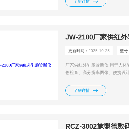
了解详情
JW-2100厂家供红
更新时间：
2025-10-25
型号
厂家供红外乳腺诊断仪 用于人体乳
创检查、高分辨率图像、便携设
和诊断的理想选择。
了解详情
RCZ-3002施盟德