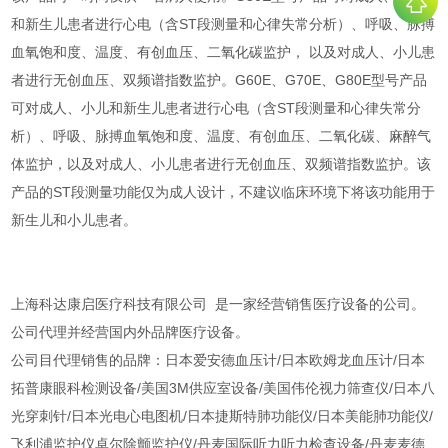
和新生儿患者进行心电（含ST段测量和心律失常分析）、呼吸、脉搏
血氧饱和度、温度、有创血压、二氧化碳监护， 以及对成人、小儿患
者进行无创血压、双频谱指数监护。G60E、G70E、G80E型号产品
可对成人、小儿和新生儿患者进行心电（含ST段测量和心律失常分
析）、呼吸、脉搏血氧饱和度、温度、有创血压、二氧化碳、麻醉气
体监护，以及对成人、小儿患者进行无创血压、双频谱指数监护。该
产品的ST段测量功能仅为成人设计，不建议临床环境下将该功能用于
新生儿和小儿患者。
上海科达康启医疗科技有限公司 是一家经营销售医疗设备的公司。
公司代理并经营国内外品牌医疗设备。
公司目代理销售的品牌：日本爱安德血压计/日本欧姆龙血压计/日本
拓普康眼科检测设备/美国3M供应室设备/美国伟伦视力筛查仪/日本八
光穿刺针/日本光电心电图机/日本捷斯特肺功能仪/日本美能肺功能仪/
飞利浦监护仪卓尔除颤监护仪/丹麦国际听力听力检查设备/丹麦麦德