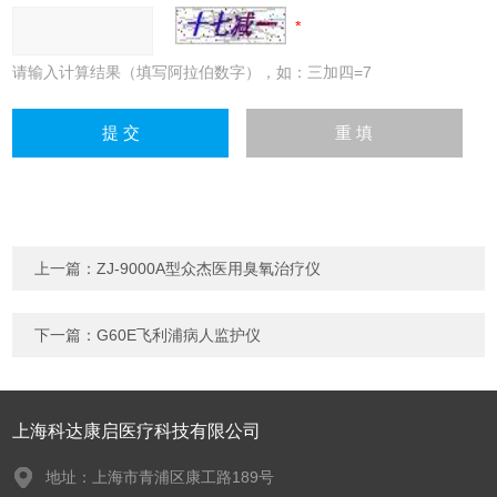
请输入计算结果（填写阿拉伯数字），如：三加四=7
上一篇：
ZJ-9000A型众杰医用臭氧治疗仪
下一篇：
G60E飞利浦病人监护仪
上海科达康启医疗科技有限公司
地址：上海市青浦区康工路189号