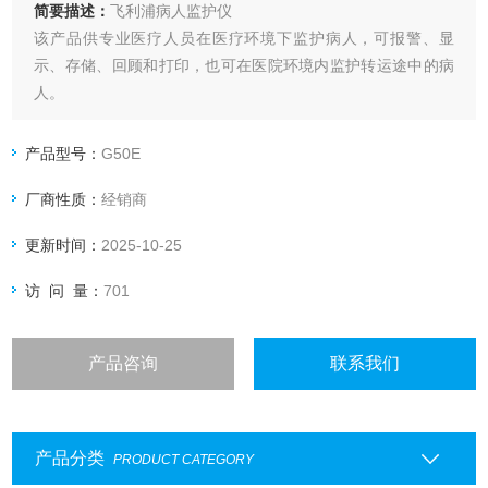
简要描述：
飞利浦病人监护仪
该产品供专业医疗人员在医疗环境下监护病人，可报警、显
示、存储、回顾和打印，也可在医院环境内监护转运途中的病
人。
产品型号：
G50E
厂商性质：
经销商
更新时间：
2025-10-25
访 问 量：
701
产品咨询
联系我们
产品分类
PRODUCT CATEGORY