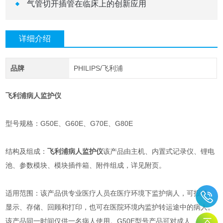
气管切开插管在临床上的创新应用
详细介绍
品牌
PHILIPS/飞利浦
飞利浦病人监护仪
型号规格：G50E、G60E、G70E、G80E
结构及组成：
飞利浦病人监护仪
该产品由主机、内置式记录仪、锂电
池、参数模块、模块插件箱、附件组成，详见附页。
适用范围：该产品供专业医疗人员在医疗环境下监护病人，可报警、
显示、存储、回顾和打印，也可在医院环境内监护转运途中的病人。
该产品同一时间仅供一名病人使用。G50E型号产品可对成人、小儿