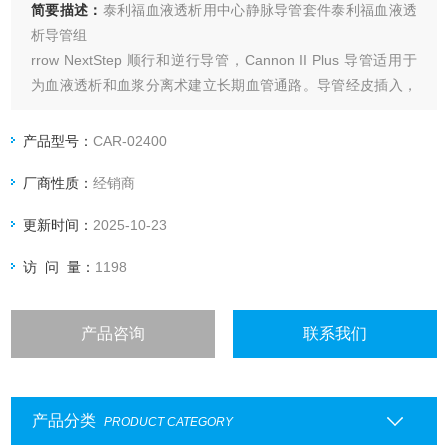
简要描述：
泰利福血液透析用中心静脉导管套件泰利福血液透
析导管组
rrow NextStep 顺行和逆行导管，Cannon II Plus 导管适用于
为血液透析和血浆分离术建立长期血管通路。导管经皮插入，
优先置入颈内静脉（IJ）。
产品型号：
CAR-02400
厂商性质：
经销商
更新时间：
2025-10-23
访 问 量：
1198
产品咨询
联系我们
产品分类
PRODUCT CATEGORY