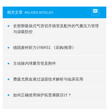
相关文章
RELATED ARTICLES
史密斯吸痰式气管切开插管及配件的气囊压力管理
与误吸防控
德国麦科听力计MA51 《采购/推荐》
主动脉内球囊导管及附件
费森尤斯血液过滤器技术解析与临床应用
如何正确使用保护拓普康眼压计？