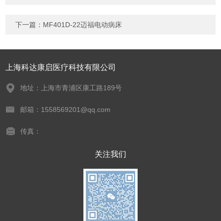
下一篇：
MF401D-22迈福电动病床
上海科达康启医疗科技有限公司
地址：上海市青浦区康工路189号
邮箱：1558569201@qq.com
传真：
关注我们