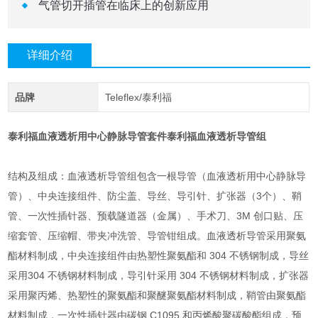
气管切开插管在临床上的创新应用
详细介绍
品牌
Teleflex/泰利福
泰利福血液透析用中心静脉导管套件
泰利福血液透析导管组
结构及组成：血液透析导管组包含一根导管（血液透析用中心静脉导
管）、中央连接组件、防尘盖、导丝、导引针、扩张器（3个）、鞘
管、一次性插针器、预载隧道器（金属）、手术刀、3M 创口贴、压
缩套管、压缩帽、带夹冲洗管、导管钳组成。血液透析导管采用聚氨
酯材料制成，中央连接组件由热塑性聚氨酯和 304 不锈钢制成，导丝
采用304 不锈钢材料制成，导引针采用 304 不锈钢材料制成，扩张器
采用聚丙烯、热塑性的聚氨酯和聚醚聚氨酯材料制成，鞘管由聚氨酯
材料制成，一次性插针器由碳钢 C1095 和丙烯酸聚碳酸酯组成，预