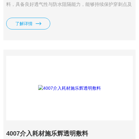
料，具备良好透气性与防水阻隔能力，能够持续保护穿刺点及
浅表创面，便于医护人员无创观察伤口状况，多用于静脉留置
针固定、浅表伤口防护。
了解详情
4007介入耗材施乐辉透明敷料