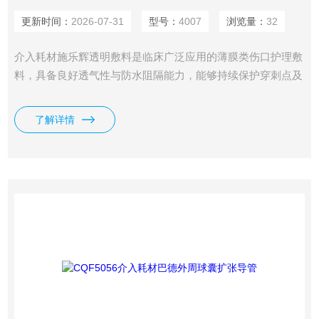
更新时间：
2026-07-31
型号：
4007
浏览量：
32
介入耗材施乐辉透明敷料是临床广泛应用的薄膜类伤口护理敷
料，具备良好透气性与防水阻隔能力，能够持续保护穿刺点及
浅表创面，便于医护人员无创观察伤口状况，多用于静脉留置
针固定、浅表伤口防护。
了解详情