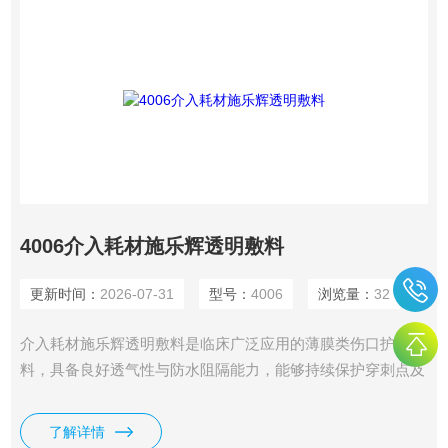
4006介入耗材施乐辉透明敷料
更新时间：
2026-07-31
型号：
4006
浏览量：
32
介入耗材施乐辉透明敷料是临床广泛应用的薄膜类伤口护理敷
料，具备良好透气性与防水阻隔能力，能够持续保护穿刺点及
浅表创面，便于医护人员无创观察伤口状况，多用于静脉留置
针固定、浅表伤口防护。
了解详情