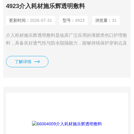
4923介入耗材施乐辉透明敷料
更新时间：
2026-07-31
型号：
4923
浏览量：
31
介入耗材施乐辉透明敷料是临床广泛应用的薄膜类伤口护理敷
料，具备良好透气性与防水阻隔能力，能够持续保护穿刺点及
浅表创面，便于医护人员无创观察伤口状况，多用于静脉留置
针固定、浅表伤口防护。
了解详情