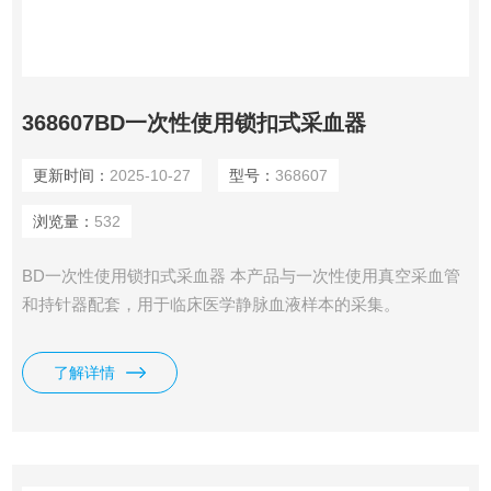
368607BD一次性使用锁扣式采血器
更新时间：
2025-10-27
型号：
368607
浏览量：
532
BD一次性使用锁扣式采血器 本产品与一次性使用真空采血管
和持针器配套，用于临床医学静脉血液样本的采集。
了解详情