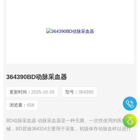
364390BD动脉采血器
更新时间：
2025-10-26
型号：
364390
浏览量：
658
BD动脉采血器 动脉采血器是一种无菌、一次性使用的医疗器
械，BD碧迪364314主要用于采集、初级保存动脉血样以进行
体外诊断试验。采血器的Eclipse 针头带有锁扣式防护罩，具