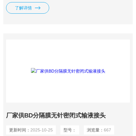
有按压可使Eclipse针头的针管被固定在凹槽内，防止针尖意外
了解详情
刺伤的特性。
厂家供BD分隔膜无针密闭式输液接头
更新时间：
2025-10-25
型号：
浏览量：
667