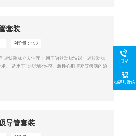
管套装
：
浏览量：
498
症 冠状动脉介入治疗： 用于冠状动脉造影、冠状动脉
电话
术。 适用于冠状动脉狭窄、急性心肌梗死等疾病的治
扫码加微信
吸导管套装