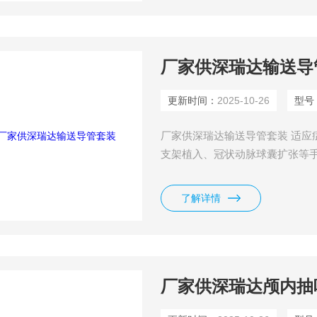
厂家供深瑞达输送导
更新时间：
2025-10-26
型号
厂家供深瑞达输送导管套装 适应
支架植入、冠状动脉球囊扩张等手
疗
了解详情
厂家供深瑞达颅内抽