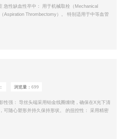
急性缺血性卒中： 用于机械取栓（Mechanical
（Aspiration Thrombectomy）。 特别适用于中等血管
l Occlusion, DMVO），如大脑中动脉（MCA）的M3和M4
和A3分支、大脑后动脉（PCA）的P2和P3分支
：
浏览量：
699
显影性强： 导丝头端采用铂金线圈缠绕，确保在X光下清
计，可随心塑形并持久保持形状。 的扭控性： 采用精密
，能够实现1:1的操控性能