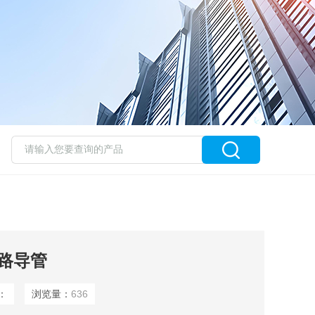
路导管
：
浏览量：
636