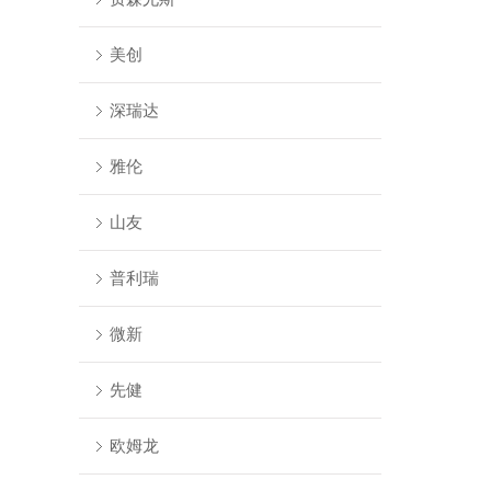
美创
深瑞达
雅伦
山友
普利瑞
微新
先健
欧姆龙