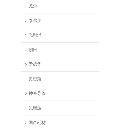
戈尔
泰尔茂
飞利浦
朝日
爱德华
史密斯
神外导管
先瑞达
国产耗材