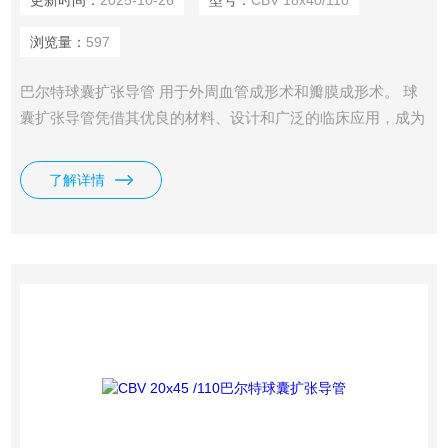
更新时间：
2025-10-26
型号：
CBV 18x40/110
浏览量：
597
巴尔特球囊扩张导管 用于外周血管成形术和瓣膜成形术。 球
囊扩张导管凭借其优良的材料、设计和广泛的临床应用，成为
血管介入治疗中的重要工具。
了解详情