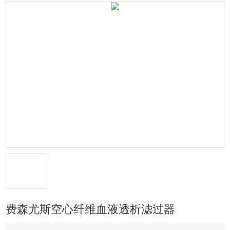
费森尤斯空心纤维血液透析滤过器