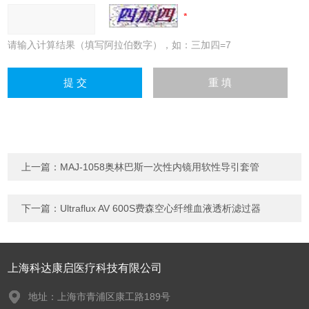
请输入计算结果（填写阿拉伯数字），如：三加四=7
上一篇：
MAJ-1058奥林巴斯一次性内镜用软性导引套管
下一篇：
Ultraflux AV 600S费森空心纤维血液透析滤过器
上海科达康启医疗科技有限公司
地址：上海市青浦区康工路189号