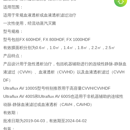
适用范围：
适用于常规血液透析或血液透析滤过治疗
一次性使用，经流动蒸汽灭菌
型号规格：
型号包括FX 600HDF, FX 800HDF, FX 1000HDF
有效膜面积分别为0.6㎡，1.0㎡，1.4㎡，1.8㎡，2.2㎡，2.5㎡
产品特点：
产品设计用于急性透析治疗，包括机器辅助进行的连续性静脉-静脉血
液滤过（CVVH）、血液透析（CVVHD）以及血液透析滤过（CVVH
DF）
Ultraflux AV 1000S型号特别推荐用于高容量CVVH/CVVHDF
Ultraflux AV 400S和Ultraflux AV 600S也适用于非机器辅助的连续性
动脉-静脉血液滤过或血液透析（CAVH，CAVHD）
有效期：
批准日期为2019-04-03，有效期至2024-04-02
包装：