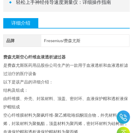
轻松上手神经传导速度测量仪：详细操作指南
详细介绍
品牌
Fresenius/费森尤斯
费森尤斯空心纤维血液透析滤过器
是费森尤斯医药用品股份公司生产的一款用于血液透析和血液透析滤
过治疗的医疗设备
以下是该产品的详细介绍：
结构及组成：
由纤维膜、外壳、封装材料、顶盖、密封环、血液保护帽和透析液保
护帽组成
空心纤维膜材料为聚砜纤维-聚乙烯吡咯烷酮混合物，外壳材料为聚丙
烯，封装材料为聚氨酯，顶盖材料为聚丙烯，密封环材料为硅树脂，
血液保护帽和透析液保护帽材料为聚丙烯