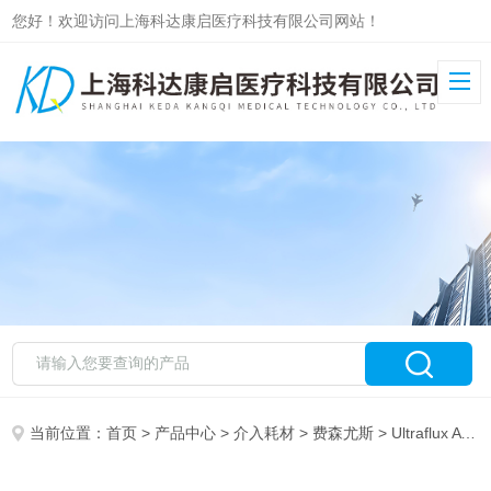
您好！欢迎访问上海科达康启医疗科技有限公司网站！
当前位置：
首页
>
产品中心
>
介入耗材
>
费森尤斯
> Ultraflux AV 1000S费森尤斯空心纤维血液透析滤过器