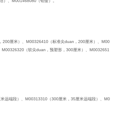
灵活）、M001468080（铂金）。
，200厘米）、M00326410（标准尖duan，200厘米）、M00
M00326320（软尖duan，预塑形，300厘米）、M0032651
5厘米远端段）、M00313310（300厘米，35厘米远端段）、M0