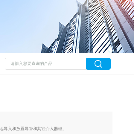
地导入和放置导管和其它介入器械。