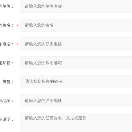
的单位：
的姓名：
系电话：
用邮箱：
省份：
细地址：
充说明：