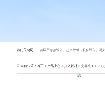
热门关键词：
主营医用急救设备、超声放射、眼科设备、听力设备、诊察设备
当前位置：
首页
>
产品中心
>
介入耗材
>
史赛克
> 133