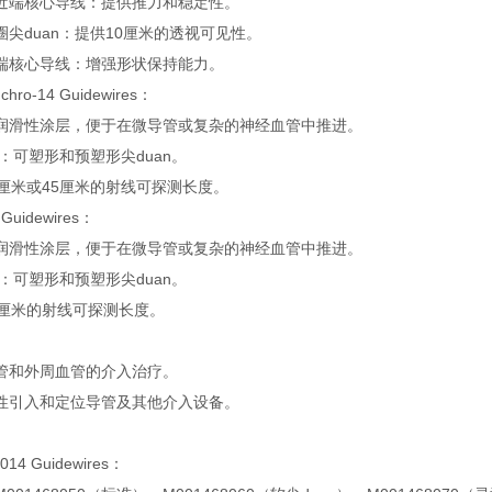
近端核心导线：提供推力和稳定性。
尖duan：提供10厘米的透视可见性。
端核心导线：增强形状保持能力。
ynchro-14 Guidewires：
润滑性涂层，便于在微导管或复杂的神经血管中推进。
计：可塑形和预塑形尖duan。
5厘米或45厘米的射线可探测长度。
 Guidewires：
润滑性涂层，便于在微导管或复杂的神经血管中推进。
计：可塑形和预塑形尖duan。
5厘米的射线可探测长度。
管和外周血管的介入治疗。
性引入和定位导管及其他介入设备。
.014 Guidewires：