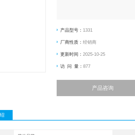
产品型号：
1331
厂商性质：
经销商
更新时间：
2025-10-25
访 问 量：
877
产品咨询
绍