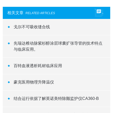
相关文章
RELATED ARTICLES
戈尔不可吸收缝合线
先瑞达椎动脉紫杉醇涂层球囊扩张导管的技术特点
与临床应用。
百特血液透析耗材临床应用
豪克医用物理升降温仪
结合运行依据了解英诺美特除颤监护仪CA360-B