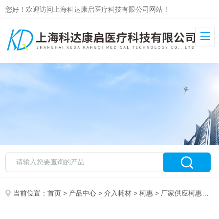
您好！欢迎访问上海科达康启医疗科技有限公司网站！
当前位置：
首页
>
产品中心
>
介入耗材
>
柯惠
> 厂家供应柯惠颅内取栓支架SFR-6-30