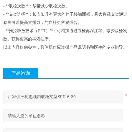
- **取栓次数**：尽量减少取栓次数。
- **支架选择**：长支架具有更大的栓子接触面积，且大直径支架通过
卷曲可以提高支撑力，与血栓更容易嵌合。
- **推拉释放技术（PFT）**：可增加通过血栓再灌注率、减少取栓次
数、获得更高的再灌注率。
以上内容仅供参考，具体操作应遵循产品说明书和医生的专业指导。
产品咨询