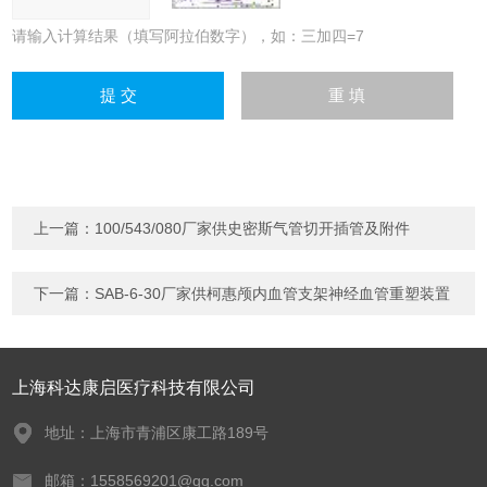
请输入计算结果（填写阿拉伯数字），如：三加四=7
上一篇：
100/543/080厂家供史密斯气管切开插管及附件
下一篇：
SAB-6-30厂家供柯惠颅内血管支架神经血管重塑装置
上海科达康启医疗科技有限公司
地址：上海市青浦区康工路189号
邮箱：1558569201@qq.com