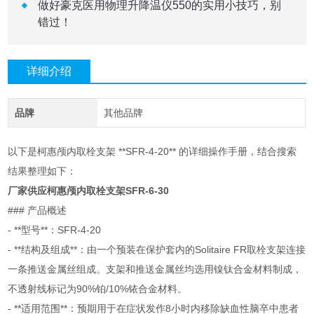
做好豪克医用物理升降温仪550的实用小技巧，别
错过！
详细介绍
品牌
其他品牌
以下是柯惠颅内取栓支架 **SFR-4-20** 的详细操作手册，结合搜索
结果整理如下：
厂家供应柯惠颅内取栓支架SFR-6-30
### 产品概述
- **型号**：SFR-4-20
- **结构及组成**：由一个预装在保护套内的Solitaire FR取栓支架连接
一条推送金属丝组成。支架和推送金属丝均选用镍钛合金材料制成，
不透射线标记为90%铂/10%铱合金材料。
- **适用范围**：预期用于在症状发作8小时内移除缺血性脑卒中患者