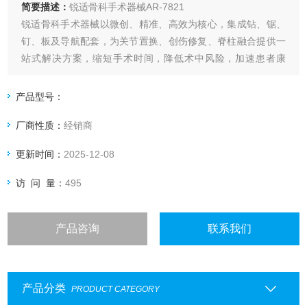
简要描述：
锐适骨科手术器械AR-7821
锐适骨科手术器械以微创、精准、高效为核心，集成钻、锯、
钉、板及导航配套，为关节置换、创伤修复、脊柱融合提供一
站式解决方案，缩短手术时间，降低术中风险，加速患者康
复。
产品型号：
厂商性质：
经销商
更新时间：
2025-12-08
访 问 量：
495
产品咨询
联系我们
产品分类
PRODUCT CATEGORY