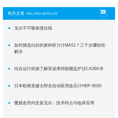
相关文章
RELATED ARTICLES
戈尔不可吸收缝合线
如何挑选出好的麦科听力计MA51？三个步骤轻松
解决
结合运行依据了解英诺美特除颤监护仪CA360-B
日本欧姆龙健太郎全自动医用血压计HBP-9030
覆膜血管内支架戈尔：技术特点与临床应用