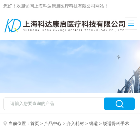
您好！欢迎访问上海科达康启医疗科技有限公司网站！
当前位置：
首页
>
产品中心
>
介入耗材
>
锐适
> 锐适骨科手术器械AR-7821